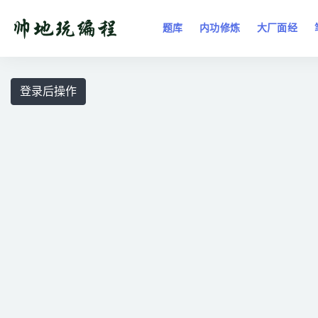
题库
内功修炼
大厂面经
全部
登录后操作