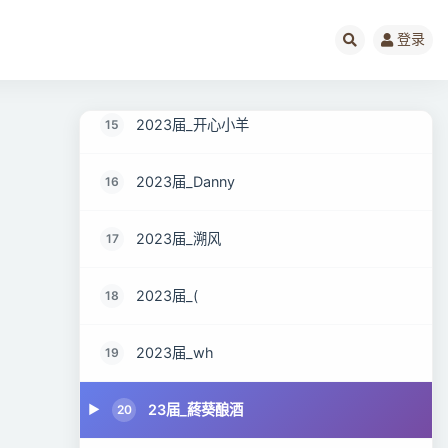
22届_just wait
13
登录
2023届_心有萌虎
14
2023届_开心小羊
15
2023届_Danny
16
2023届_溯风
17
2023届_(
18
2023届_wh
19
23届_蔠葵酿酒
20