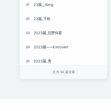
23届__Keng
21
23届_千秋
22
2023届_旧梦似窗
23
2023届——Extrovert
24
2023届_秀
25
共 96 篇文章
2023届_Whatever
26
2023届_f13954929360
27
2023届_不想熬夜
28