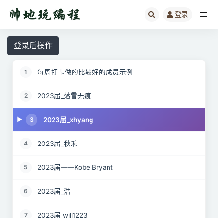
登录
全部
登录后操作
每周打卡做的比较好的成员示例
1
2023届_落雪无痕
2
2023届_xhyang
3
2023届_秋禾
4
2023届——Kobe Bryant
5
2023届_浩
6
2023届 will1223
7