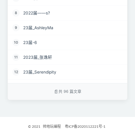
2022届——s?
8
23届_AshleyMa
9
23届-6
10
2023届_张逸轩
11
23届_Serendipity
12
22届_just wait
13
共 96 篇文章
2023届_心有萌虎
14
2023届_开心小羊
15
© 2021
帅地玩编程
粤ICP备2020112221号-1
2023届_Danny
16