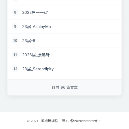
2022届——s?
8
23届_AshleyMa
9
23届-6
10
2023届_张逸轩
11
23届_Serendipity
12
22届_just wait
13
共 96 篇文章
2023届_心有萌虎
14
2023届_开心小羊
15
© 2021
帅地玩编程
粤ICP备2020112221号-1
2023届_Danny
16