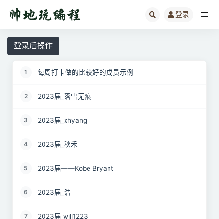
登录
全部
登录后操作
每周打卡做的比较好的成员示例
1
2023届_落雪无痕
2
2023届_xhyang
3
2023届_秋禾
4
2023届——Kobe Bryant
5
2023届_浩
6
2023届 will1223
7