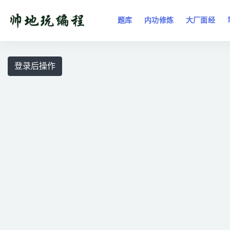
题库
内功修炼
大厂面经
全部
登录后操作