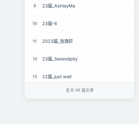
23届_AshleyMa
9
23届-6
10
2023届_张逸轩
11
23届_Serendipity
12
22届_just wait
13
共 96 篇文章
2023届_心有萌虎
14
2023届_开心小羊
15
2023届_Danny
16