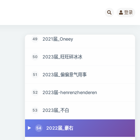
2023届_文建锅
47
登录
2023届_ZX_shuai
48
2021届_Oneey
49
2023届_旺旺碎冰冰
50
2023届_偏偏意气用事
51
2023届-henrenzhenderen
52
2023届_不白
53
2022届_豪右
54