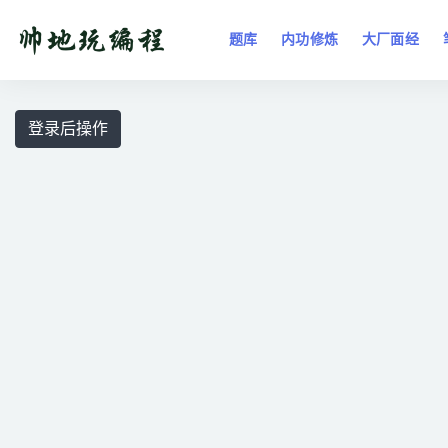
题库
内功修炼
大厂面经
全部
登录后操作