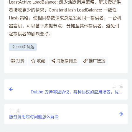
LeastActive LoadBalance: 最少活跃调用策略，解决慢提供
者接收更少的请求；ConstantHash LoadBalance: 一致性
Hash 策略，使相同参数请求总是发到同一提供者，一台机
器宕机，可以基于虚拟节点，分摊至其他提供者，避免引
起提供者的剧烈变动；
Dubbo面试题
打赏
收藏
海报挣佣金
推广链接
上一篇
Dubbo 支持哪些协议，每种协议的应用场景，优缺
点？
下一篇
服务调用超时问题怎么解决