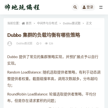
登录
全部
当前位置：
首页
中间件与分布式
Dubbo面试题
正文
Dubbo 集群的负载均衡有哪些策略
Dubbo面试题
0
126
Dubbo 提供了常见的集群策略实现，并预扩展点予以自行
实现。
Random LoadBalance: 随机选取提供者策略，有利于动态调
整提供者权重。截面碰撞率高，调用次数越多，分布越均
匀；
RoundRobin LoadBalance: 轮循选取提供者策略，平均分
布，但是存在请求累积的问题；