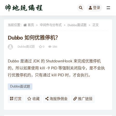
登录
全部
当前位置：
首页
中间件与分布式
Dubbo面试题
正文
Dubbo 如何优雅停机？
Dubbo面试题
0
186
Dubbo 是通过 JDK 的 ShutdownHook 来完成优雅停机
的，所以如果使用 kill -9 PID 等强制关闭指令，是不会执
行优雅停机的，只有通过 kill PID 时，才会执行。
Dubbo面试题
打赏
收藏
海报挣佣金
推广链接