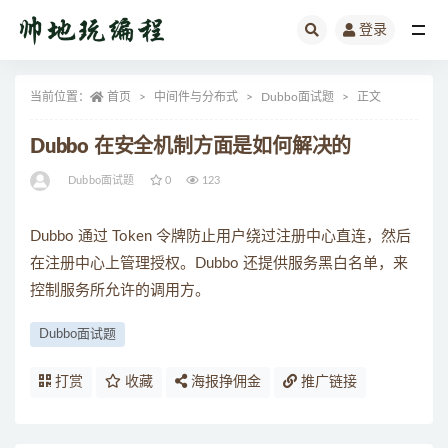
登录
全部
当前位置：
首页
中间件与分布式
Dubbo面试题
正文
Dubbo 在安全机制方面是如何解决的
Dubbo面试题
0
123
Dubbo 通过 Token 令牌防止用户绕过注册中心直连，然后
在注册中心上管理授权。Dubbo 还提供服务黑白名单，来
控制服务所允许的调用方。
Dubbo面试题
打赏
收藏
海报挣佣金
推广链接