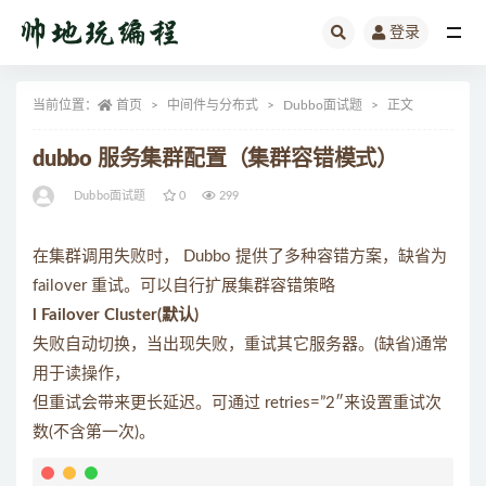
登录
全部
当前位置：
首页
中间件与分布式
Dubbo面试题
正文
dubbo 服务集群配置（集群容错模式）
Dubbo面试题
0
299
在集群调用失败时， Dubbo 提供了多种容错方案，缺省为
failover 重试。可以自行扩展集群容错策略
l Failover Cluster(默认)
失败自动切换，当出现失败，重试其它服务器。(缺省)通常
用于读操作，
但重试会带来更长延迟。可通过 retries=”2″来设置重试次
数(不含第一次)。