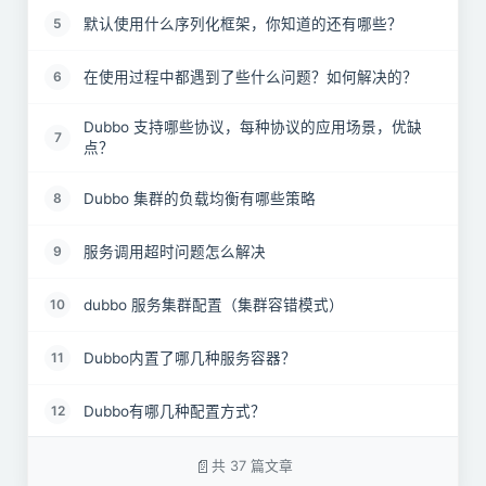
默认使用什么序列化框架，你知道的还有哪些？
5
在使用过程中都遇到了些什么问题？如何解决的？
6
Dubbo 支持哪些协议，每种协议的应用场景，优缺
7
点？
Dubbo 集群的负载均衡有哪些策略
8
服务调用超时问题怎么解决
9
dubbo 服务集群配置（集群容错模式）
10
Dubbo内置了哪几种服务容器？
11
Dubbo有哪几种配置方式？
12
在 Provider 上可以配置的 Consumer 端的属性有哪
共 37 篇文章
13
些？