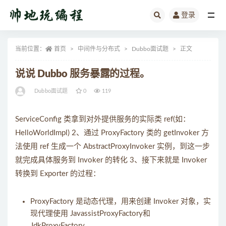
登录
全部
当前位置：
首页
中间件与分布式
Dubbo面试题
正文
说说 Dubbo 服务暴露的过程。
Dubbo面试题
0
119
ServiceConfig 类拿到对外提供服务的实际类 ref(如：
HelloWorldImpl) 2、通过 ProxyFactory 类的 getInvoker 方
法使用 ref 生成一个 AbstractProxyInvoker 实例，到这一步
就完成具体服务到 Invoker 的转化 3、接下来就是 Invoker
转换到 Exporter 的过程：
ProxyFactory 是动态代理，用来创建 Invoker 对象，实
现代理使用 JavassistProxyFactory和
JdkProxyFactory。