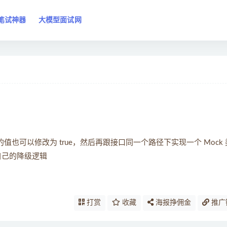
笔试神器
大模型面试网
ll”。mock 的值也可以修改为 true，然后再跟接口同一个路径下实现一个 Mock
现自己的降级逻辑
打赏
收藏
海报挣佣金
推广