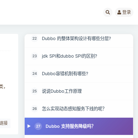
20
大包
登录
Dubbo 核心的配置有哪些？
21
Dubbo 的整体架构设计有哪些分层?
22
jdk SPI和dubbo SPI的区别?
23
Dubbo容错机制有哪些?
24
 类，
说说Dubbo工作原理
25
怎么实现动态感知服务下线的呢？
26
链接
Dubbo 支持服务降级吗？
27