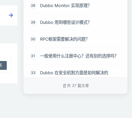
Dubbo Monitor 实现原理？
28
Dubbo 用到哪些设计模式？
29
RPC框架需要解决的问题？
30
一般使用什么注册中心？还有别的选择吗？
31
Dubbo 在安全机制方面是如何解决的
32
共 37 篇文章
Dubbo 如何优雅停机？
33
从服务提供者的角度看，RPC使用了哪些关
34
键技术?
注册了多个同一样的服务，如果测试指定的
35