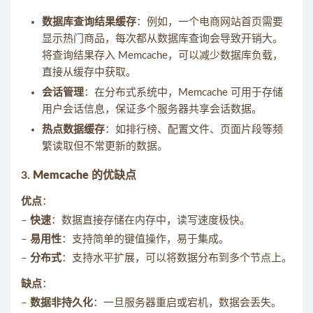
数据库查询结果缓存
：例如，一个电商网站首页需要
显示热门商品，每次都从数据库查询会导致开销大。
将查询结果存入 Memcache，可以减少数据库负载，
直接从缓存中获取。
会话管理
：在分布式系统中，Memcache 可用于存储
用户会话信息，保证多个服务器共享会话数据。
热点数据缓存
：如排行榜、配置文件、页面片段等频
繁读取但不常更新的数据。
3.
Memcache 的优缺点
优点
：
–
快速
：数据直接存储在内存中，读写速度极快。
–
易用性
：支持简单的键值操作，易于集成。
–
分布式
：支持水平扩展，可以将数据分布到多个节点上。
缺点
：
–
数据非持久化
：一旦服务器重启或宕机，数据会丢失。