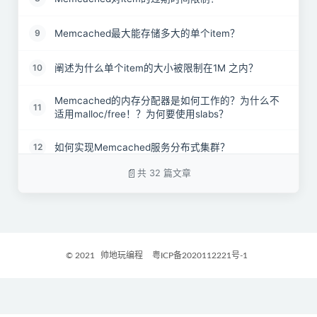
Memcached最大能存储多大的单个item？
9
阐述为什么单个item的大小被限制在1M 之内？
10
Memcached的内存分配器是如何工作的？为什么不
11
适用malloc/free！？为何要使用slabs？
如何实现Memcached服务分布式集群？
12
共 32 篇文章
如何合理地使用Memcache缓存？如果缓存数据量过
13
大如何部署？
Redis 与 Memcache有什么区别？
14
© 2021
帅地玩编程
粤ICP备2020112221号-1
Memcached如何实现冗余机制
15
Memcached服务应用场景中的主要核心工作流程 ？
16