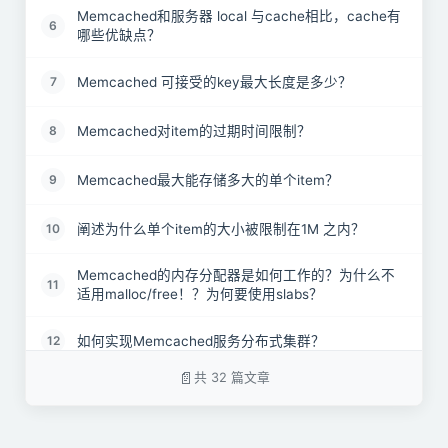
Memcached和服务器 local 与cache相比，cache有
6
哪些优缺点？
Memcached 可接受的key最大长度是多少？
7
Memcached对item的过期时间限制？
8
Memcached最大能存储多大的单个item？
9
阐述为什么单个item的大小被限制在1M 之内？
10
Memcached的内存分配器是如何工作的？为什么不
11
适用malloc/free！？为何要使用slabs？
如何实现Memcached服务分布式集群？
12
共 32 篇文章
如何合理地使用Memcache缓存？如果缓存数据量过
13
大如何部署？