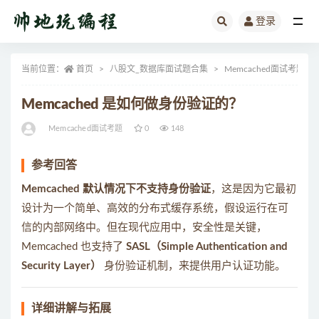
登录
全部
当前位置：
首页
八股文_数据库面试题合集
Memcached面试考题
Memcached 是如何做身份验证的？
Memcached面试考题
0
148
参考回答
Memcached 默认情况下不支持身份验证
，这是因为它最初
设计为一个简单、高效的分布式缓存系统，假设运行在可
信的内部网络中。但在现代应用中，安全性是关键，
Memcached 也支持了
SASL（Simple Authentication and
Security Layer）
身份验证机制，来提供用户认证功能。
详细讲解与拓展