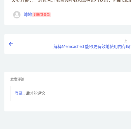
发处理能力。通过合理配置线程数和监控运行状态，Memcac
帅地
训练营会员
上一
解释Memcached 能够更有效地使用内存吗
发表评论
登录...
后才能评论