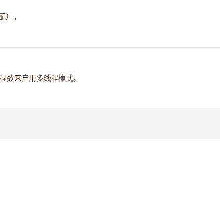
分配）。
程数来启用多线程模式。