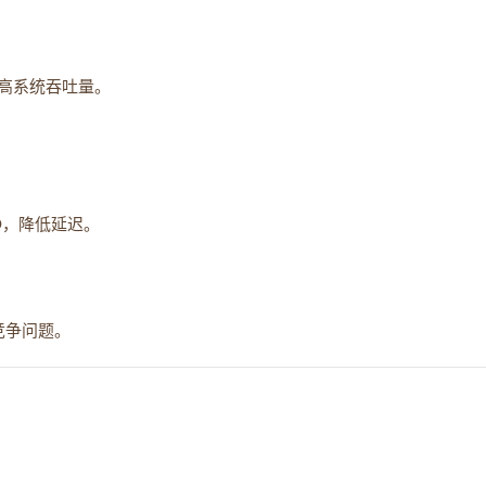
高系统吞吐量。
/O，降低延迟。
据竞争问题。