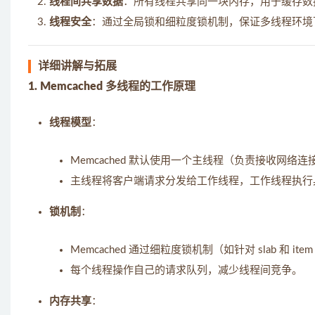
线程间共享数据
：所有线程共享同一块内存，用于缓存数
线程安全
：通过全局锁和细粒度锁机制，保证多线程环境
详细讲解与拓展
1. Memcached 多线程的工作原理
线程模型
：
Memcached 默认使用一个主线程（负责接收网
主线程将客户端请求分发给工作线程，工作线程执行
锁机制
：
Memcached 通过细粒度锁机制（如针对 slab 和
每个线程操作自己的请求队列，减少线程间竞争。
内存共享
：