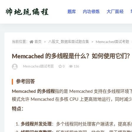
题库
内功修炼
大厂面经
全部
当前位置：
首页
八股文_数据库面试题合集
Memcached面试考题
Memcached 的多线程是什么？如何使用它们
Memcached面试考题
0
136
参考回答
Memcached 的多线程
指的是 Memcached 支持在多线
模式允许 Memcached 在多核 CPU 上更高效地运行，同
特点：
多线程并发处理
：多个线程同时处理客户端请求，提高系