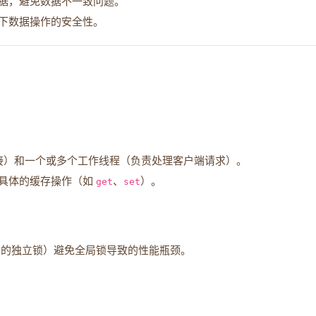
据，避免数据不一致问题。
下数据操作的安全性。
络连接）和一个或多个工作线程（负责处理客户端请求）。
具体的缓存操作（如
get
、
set
）。
 item 的独立锁）避免全局锁导致的性能瓶颈。