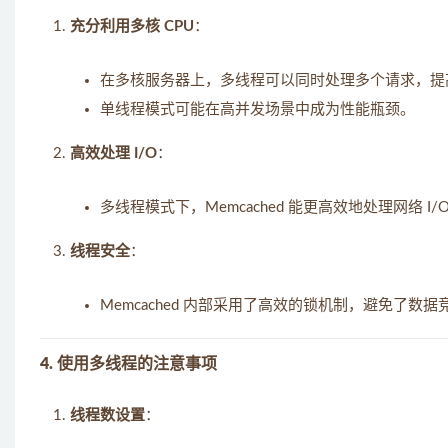
充分利用多核 CPU
：
在多核服务器上，多线程可以同时处理多个请求，提
单线程模式可能在高并发场景中成为性能瓶颈。
高效处理 I/O
：
多线程模式下，Memcached 能更高效地处理网络 I
线程安全
：
Memcached 内部采用了高效的锁机制，避免了数
4. 使用多线程的注意事项
线程数设置
：