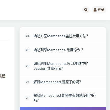
Memcached节点失效时，应该如何处理 ？
22
登录
Linux的Memcached 调优方案 ？
23
简述方案Memcache监控常用方法？
24
简述列举Memcache 常用命令 ？
25
如何利用Memcached实现集群中的
26
session 共享存储？
线程
解释Memcached 是原子的吗？
27
解释Memcached 能够更有效地使用内存
28
吗？