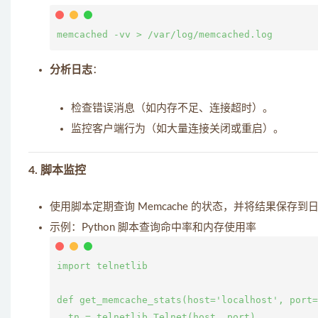
分析日志
：
检查错误消息（如内存不足、连接超时）。
监控客户端行为（如大量连接关闭或重启）。
4.
脚本监控
使用脚本定期查询 Memcache 的状态，并将结果保存
示例：Python 脚本查询命中率和内存使用率
import telnetlib

def get_memcache_stats(host='localhost', port=
  tn = telnetlib.Telnet(host, port)
