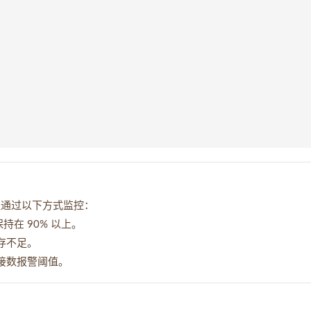
团队通过以下方式监控：
持在 90% 以上。
内存不足。
率和连接数报警阈值。