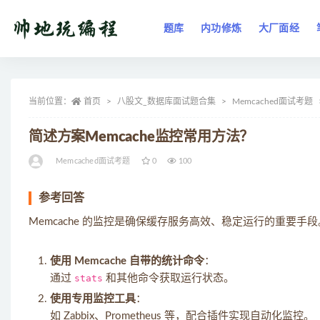
题库
内功修炼
大厂面经
全部
当前位置：
首页
八股文_数据库面试题合集
Memcached面试考题
简述方案Memcache监控常用方法？
Memcached面试考题
0
100
参考回答
Memcache 的监控是确保缓存服务高效、稳定运行的重要
使用 Memcache 自带的统计命令
：
通过
stats
和其他命令获取运行状态。
使用专用监控工具
：
如 Zabbix、Prometheus 等，配合插件实现自动化监控。