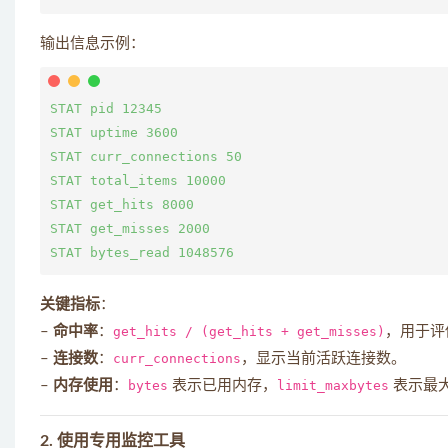
输出信息示例：
STAT pid 12345

STAT uptime 3600

STAT curr_connections 50

STAT total_items 10000

STAT get_hits 8000

STAT get_misses 2000

关键指标
：
–
命中率
：
get_hits / (get_hits + get_misses)
，用于评
–
连接数
：
curr_connections
，显示当前活跃连接数。
–
内存使用
：
bytes
表示已用内存，
limit_maxbytes
表示最
2.
使用专用监控工具