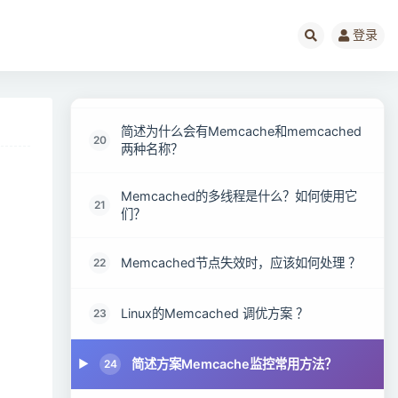
Memcached 和 MySQL 的 query cache
18
相比的优缺点？
登录
简述Memcached 如何处理容错的？
19
简述为什么会有Memcache和memcached
20
两种名称？
Memcached的多线程是什么？如何使用它
21
们？
Memcached节点失效时，应该如何处理 ？
22
Linux的Memcached 调优方案 ？
23
简述方案Memcache监控常用方法？
24