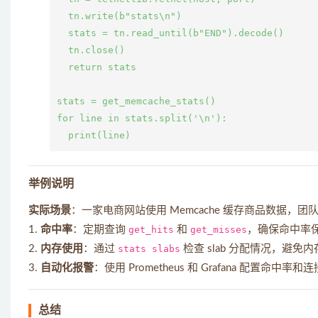
  tn.write(b"stats\n")

  stats = tn.read_until(b"END").decode()

  tn.close()

  return stats

stats = get_memcache_stats()

for line in stats.split('\n'):

举例说明
实际场景
：一家电商网站使用 Memcache 缓存商品数据，
1.
命中率
：定期查询
get_hits
和
get_misses
，确保命中率保
2.
内存使用
：通过
stats slabs
检查 slab 分配情况，避免
3.
自动化报警
：使用 Prometheus 和 Grafana 配置命中
总结