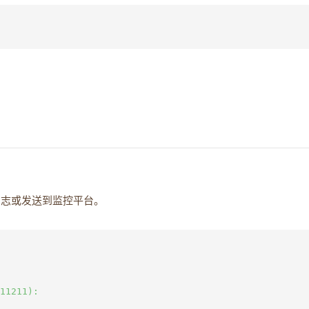
到日志或发送到监控平台。
11211):
