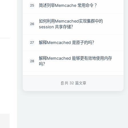
简述列举Memcache 常用命令 ？
25
如何利用Memcached实现集群中的
26
session 共享存储？
解释Memcached 是原子的吗？
27
解释Memcached 能够更有效地使用内存
28
吗？
Memcached 的多线程是什么？如何使用它
29
共 32 篇文章
们？
Memcached 是如何做身份验证的？
30
如果缓存数据在导出导入之间过期了，您又
31
怎么处理这些数据呢？