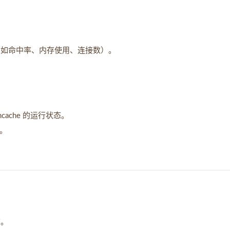
标（如命中率、内存使用、连接数）。
cache 的运行状态。
表。
志。