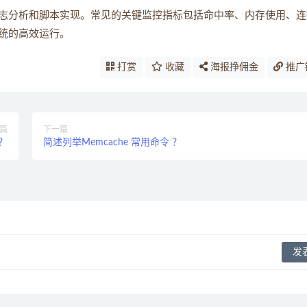
、日志分析和脚本实现。常见的关键监控指标包括命中率、内存使用、
统的高效运行。
打赏
收藏
海报挣佣金
推广
篇
下一篇
 ？
简述列举Memcache 常用命令 ？