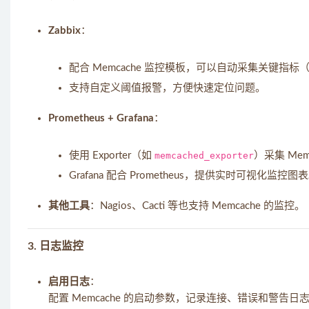
Zabbix
：
配合 Memcache 监控模板，可以自动采集关键指
支持自定义阈值报警，方便快速定位问题。
Prometheus + Grafana
：
使用 Exporter（如
memcached_exporter
）采集 Mem
Grafana 配合 Prometheus，提供实时可视化监控图
其他工具
：Nagios、Cacti 等也支持 Memcache 的监控。
3.
日志监控
启用日志
：
配置 Memcache 的启动参数，记录连接、错误和警告日