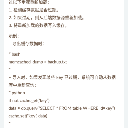
过以下步骤重新加载：
1. 检测缓存数据是否过期。
2. 如果过期，则从后端数据源重新加载。
3. 将重新加载的数据写入缓存。
示例
：
– 导出缓存数据时：
“`bash
memcached_dump > backup.txt
“`
– 导入时，如果发现某些 key 已过期，系统可自动从数据
库中重新查询：
“`python
if not cache.get(“key”):
data = db.query(“SELECT * FROM table WHERE id=key”)
cache.set(“key”, data)
“`