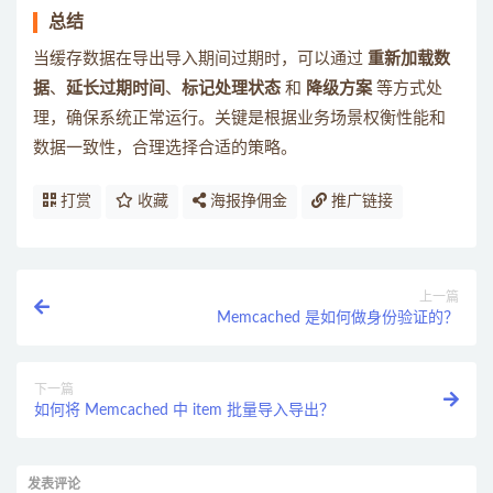
总结
当缓存数据在导出导入期间过期时，可以通过
重新加载数
据
、
延长过期时间
、
标记处理状态
和
降级方案
等方式处
理，确保系统正常运行。关键是根据业务场景权衡性能和
数据一致性，合理选择合适的策略。
打赏
收藏
海报挣佣金
推广链接
上一篇
Memcached 是如何做身份验证的？
下一篇
如何将 Memcached 中 item 批量导入导出？
发表评论