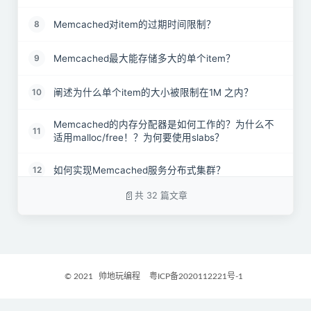
Memcached对item的过期时间限制？
8
Memcached最大能存储多大的单个item？
9
阐述为什么单个item的大小被限制在1M 之内？
10
Memcached的内存分配器是如何工作的？为什么不
11
适用malloc/free！？为何要使用slabs？
如何实现Memcached服务分布式集群？
12
共 32 篇文章
如何合理地使用Memcache缓存？如果缓存数据量过
13
大如何部署？
Redis 与 Memcache有什么区别？
14
© 2021
帅地玩编程
粤ICP备2020112221号-1
Memcached如何实现冗余机制
15