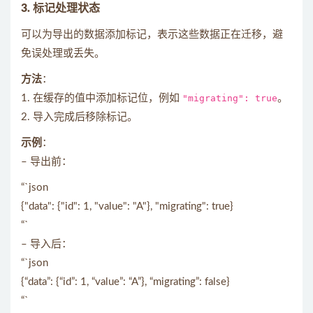
3. 标记处理状态
可以为导出的数据添加标记，表示这些数据正在迁移，避
免误处理或丢失。
方法
：
1. 在缓存的值中添加标记位，例如
"migrating": true
。
2. 导入完成后移除标记。
示例
：
– 导出前：
“`json
{"data": {"id": 1, "value": "A"}, "migrating": true}
“`
– 导入后：
“`json
{“data”: {“id”: 1, “value”: “A”}, “migrating”: false}
“`