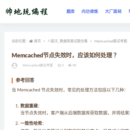
题库
内功修炼
大厂面经
全部
当前位置：
首页
八股文_数据库面试题合集
Memcached面试考题
Memcached节点失效时，应该如何处理 ？
Memcached面试考题
0
98
参考回答
当 Memcached 节点失效时，常见的处理方法包括以下几种：
数据重建
：
当节点失效时，客户端从后端数据库获取数据，并将结果重新
一致性哈希
：