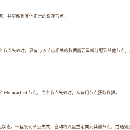
据，并更新到其他正常的缓存节点。
个节点失效时，只有与该节点相关的数据需要重新分配到其他节点，
Memcached 节点。当主节点失效时，从备用节点获取数据。
d 节点状态。一旦发现节点失效，自动将流量重定向到其他节点，或通知