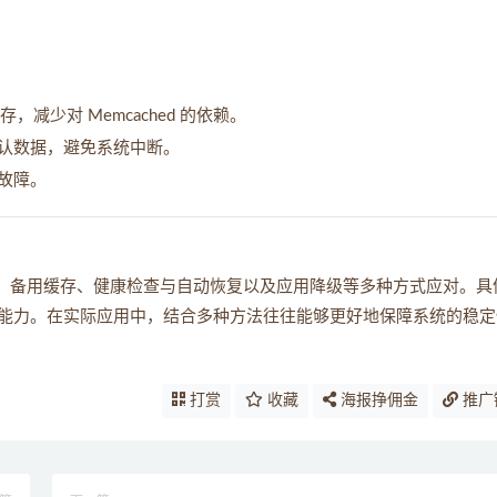
存，减少对 Memcached 的依赖。
认数据，避免系统中断。
故障。
性哈希、备用缓存、健康检查与自动恢复以及应用降级等多种方式应对。具
能力。在实际应用中，结合多种方法往往能够更好地保障系统的稳定
打赏
收藏
海报挣佣金
推广