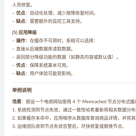
人员修复。
–
优点
：自动化处理，减少故障恢复时间。
–
缺点
：需要额外的监控工具支持。
(5) 应用降级
–
操作
：在缓存不可用时，系统可以选择：
– 直接从后端数据库读取数据。
– 返回部分降级功能的数据（如静态内容或默认值）。
–
优点
：保障系统基本可用。
–
缺点
：用户体验可能受影响。
举例说明
场景
：假设一个电商网站使用 4 个 Memcached 节点分
1. 系统检测到节点失效，通过一致性哈希重新将相关数据分布到
2. 如果缓存未命中，应用程序从数据库查询商品详情，并将
3. 运维团队收到节点失效告警后，尽快修复或替换节点。