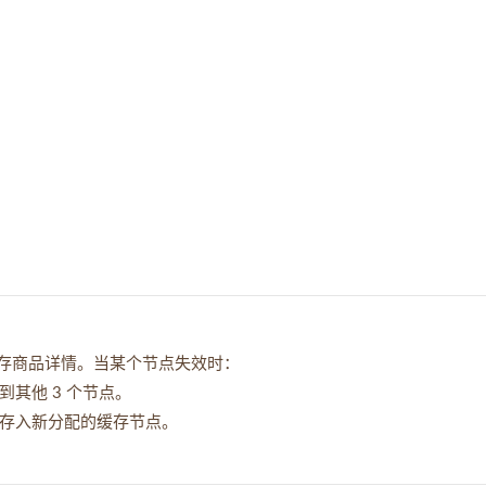
布式缓存商品详情。当某个节点失效时：
其他 3 个节点。
其存入新分配的缓存节点。