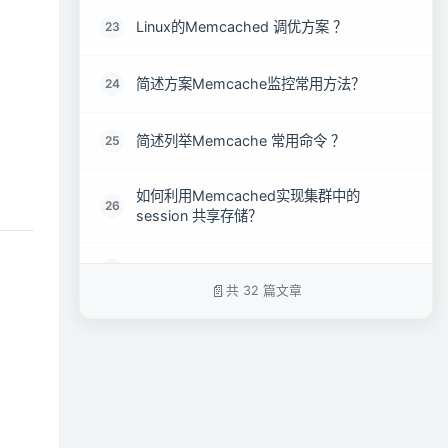
Linux的Memcached 调优方案 ？
23
简述方案Memcache监控常用方法？
24
简述列举Memcache 常用命令 ？
25
如何利用Memcached实现集群中的
26
session 共享存储？
解释Memcached 是原子的吗？
27
共 32 篇文章
解释Memcached 能够更有效地使用内存
28
吗？
Memcached 的多线程是什么？如何使用它
29
们？