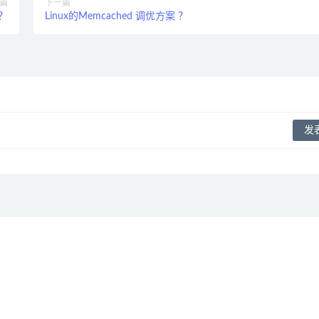
篇
下一篇
？
Linux的Memcached 调优方案 ？