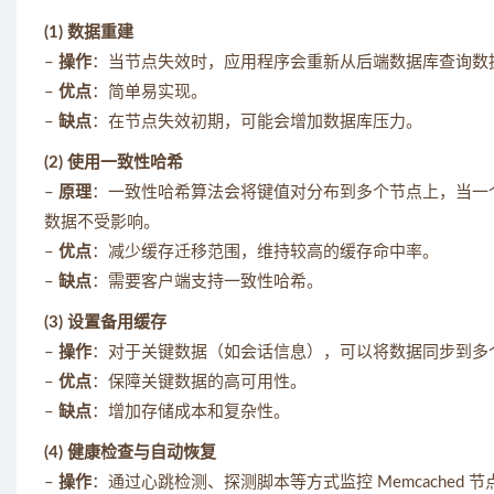
(1) 数据重建
–
操作
：当节点失效时，应用程序会重新从后端数据库查询数
–
优点
：简单易实现。
–
缺点
：在节点失效初期，可能会增加数据库压力。
(2) 使用一致性哈希
–
原理
：一致性哈希算法会将键值对分布到多个节点上，当一
数据不受影响。
–
优点
：减少缓存迁移范围，维持较高的缓存命中率。
–
缺点
：需要客户端支持一致性哈希。
(3) 设置备用缓存
–
操作
：对于关键数据（如会话信息），可以将数据同步到多个 
–
优点
：保障关键数据的高可用性。
–
缺点
：增加存储成本和复杂性。
(4) 健康检查与自动恢复
–
操作
：通过心跳检测、探测脚本等方式监控 Memcache