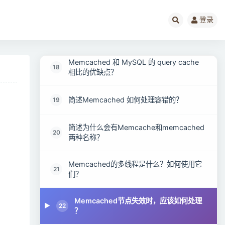
16
作流程 ？
登录
简述Memcached内存管理机制原理？
17
Memcached 和 MySQL 的 query cache
18
相比的优缺点？
简述Memcached 如何处理容错的？
19
简述为什么会有Memcache和memcached
20
两种名称？
Memcached的多线程是什么？如何使用它
21
们？
Memcached节点失效时，应该如何处理
22
？