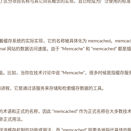
了区分项目名称与其它同名概念的实现，且已经成为广泛使用的标准
缓存系统的实际实现，它的名称被具体化为 memcached。memcach
Journal 网站的数据访问速度。由于 “Memcache” 和 “memcached” 都
比如，当你在技术讨论中说 “Memcache”，很多时候是指缓存服
和进程，它是通过该服务来存储和检索缓存数据的工具。
标准化的术语和正式的名称，因此 “memcached” 作为正式名称在大多数技
或非正式用法。
在说该缓存机制的功能或用法，而 “memcached” 则更多地指代具体的