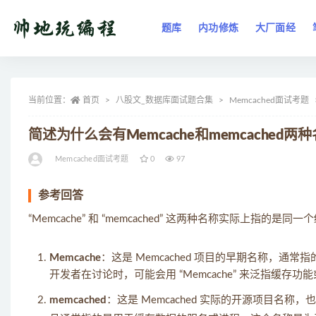
题库
内功修炼
大厂面经
全部
当前位置：
首页
八股文_数据库面试题合集
Memcached面试考题
简述为什么会有Memcache和memcached两
Memcached面试考题
0
97
参考回答
“Memcache” 和 “memcached” 这两种名称实际上指
Memcache
：这是 Memcached 项目的早期名称，通常
开发者在讨论时，可能会用 “Memcache” 来泛指缓存功能
memcached
：这是 Memcached 实际的开源项目名称