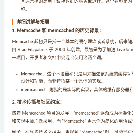
且通常指的是用于缓存数据的服务或进程。这个名称是为
称。
详细讲解与拓展
1.
Memcache 和 memcached 的历史背景
：
Memcache 起初只是指一个基本的缓存理念或者系统，后来随着
由 Brad Fitzpatrick 于 2003 年创建，最初是为了加速 Live
一项目，开发者和文档中会混合使用这两个词。
Memcache
：这个术语最初只是用来描述该系统的缓存功能。
设计和功能，而非特指某一个具体的实现。
memcached
：则指的是实际的实现，具体的缓存服务器
2.
技术传播与社区约定
：
随着 Memcached 项目的发展，”memcached” 逐渐成为
和实现中被广泛采用，而 “Memcache” 更常作为简化的用语
例子
：在许多技术文档中，当提到 “Memcache” 时，可能是