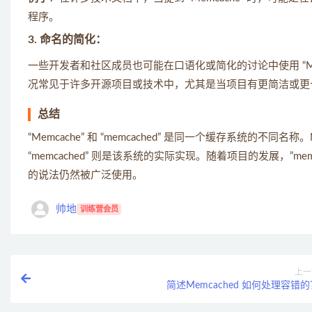
程序。
3.
命名的简化
：
一些开发者和社区成员也可能在口语化或简化的讨论中使用 “Memc
况常见于许多开源项目或技术中，尤其是当项目有更简洁或更
总结
“Memcache” 和 “memcached” 是同一个缓存系统的不
“memcached” 则是该系统的实际实现。随着项目的发展，”mem
的说法仍然被广泛使用。
帅地
训练营会员
上一
简述Memcached 如何处理容错