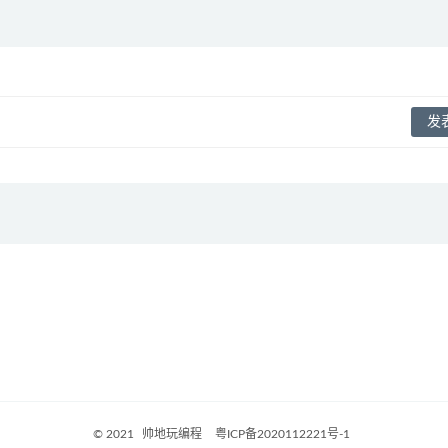
© 2021
帅地玩编程
粤ICP备2020112221号-1