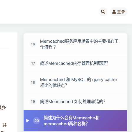
Redis 与 Memcache有什么区别？
14
登录
Memcached如何实现冗余机制
15
Memcached服务应用场景中的主要核心工
16
作流程 ？
简述Memcached内存管理机制原理？
17
Memcached 和 MySQL 的 query cache
18
相比的优缺点？
简述Memcached 如何处理容错的？
19
很多
简述为什么会有Memcache和
20
memcached两种名称？
，并