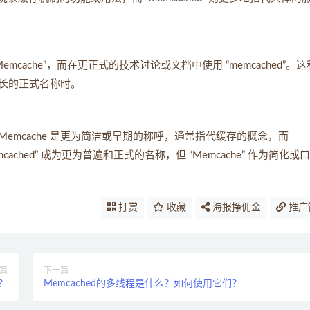
ache”，而在更正式的技术讨论或文档中使用 “memcached”。这
长的正式名称时。
同名称。Memcache 是更为简洁或早期的称呼，通常指代缓存的概念，而
cached” 成为更为普遍和正式的名称，但 “Memcache” 作为简化或
打赏
收藏
海报挣佣金
推广
篇
下一篇
的？
Memcached的多线程是什么？如何使用它们？