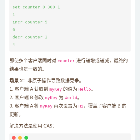
set counter 0 300 1

1

incr counter 5

6

decr counter 2

即使多个客户端同时对
counter
进行递增或递减，最终的
结果也是一致的。
场景 2
：非原子操作导致数据竞争。
1. 客户端 A 获取到
myKey
的值为
Hello
。
2. 客户端 B 修改
myKey
为
World
。
3. 客户端 A 将
myKey
再次设置为
Hi
，覆盖了客户端 B 的
更新。
解决方法是使用 CAS：