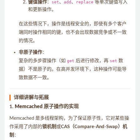
键值操作
：
set
、
add
、
replace
等单次键值写入
和更新操作。
在这些情况下，操作是线程安全的，即使有多个客户
端同时操作相同的键，也不会出现数据竞争或不一致
的情况。
非原子操作
：
复杂的多步骤操作（如
get
后进行修改，再
set
数
据）不是原子的。在高并发环境下，这种操作可能导
致数据不一致。
详细讲解与拓展
1.
Memcached 原子操作的实现
Memcached 是多线程架构，为了保证原子性，它对某些操
作采用了内部的
锁机制
或
CAS（Compare-And-Swap）机
制
：