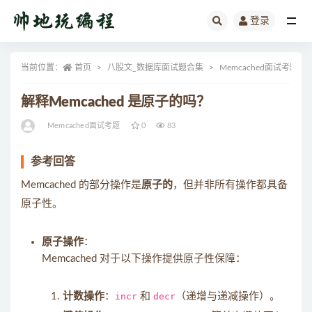
登录
全部
当前位置：
首页
八股文_数据库面试题合集
Memcached面试考题
解释Memcached 是原子的吗？
Memcached面试考题
0
83
参考回答
Memcached 的部分操作是
原子的
，但并非所有操作都具备
原子性。
原子操作
：
Memcached 对于以下操作提供原子性保障：
计数操作
：
incr
和
decr
（递增与递减操作）。