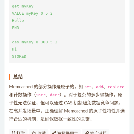
get myKey

VALUE myKey 0 5 2

Hello

END

cas myKey 0 300 5 2

Hi

总结
Memcached 的部分操作是原子的，如
set
、
add
、
replace
和计数操作（
incr
、
decr
）。对于复杂的多步骤操作，原
子性无法保证，但可以通过 CAS 机制避免数据竞争问题。
在高并发场景中，正确理解 Memcached 的原子性特性并选
择合适的机制，是确保数据一致性的关键。
打赏
收藏
海报挣佣金
推广链接