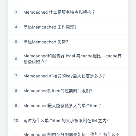
Memcached 什么是服务特点和架构 ？
3
简述Memcached 工作原理？
4
简述Memcached 优势？
5
Memcached和服务器 local 与cache相比，cache有
6
哪些优缺点？
Memcached 可接受的key最大长度是多少？
7
Memcached对item的过期时间限制？
8
Memcached最大能存储多大的单个item？
9
阐述为什么单个item的大小被限制在1M 之内？
10
Memcached的内存分配器是如何工作的？为什么不