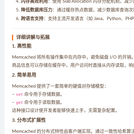
内存高效利用
：使用 Slab Allocation 内存分配机
降低数据库压力
：通过缓存热点数据，减少数据库查询次
跨语言支持
：支持主流开发语言（如 Java、Python、P
详细讲解与拓展
1.
高性能
Memcached 将所有操作集中在内存中，避免磁盘 I/O
商品信息可以存储在缓存中，用户访问时直接从内存读取，响
2.
简单易用
Memcached 提供了一套简单的键值对存储模型：
–
set
命令用于存储数据。
–
get
命令用于读取数据。
这种接口设计使开发者能够快速上手，无需复杂配置。
3.
分布式扩展性
Memcached 的分布式特性由客户端实现。通过一致性哈希算法