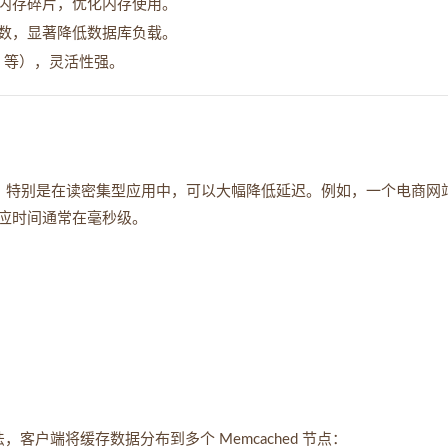
制，减少内存碎片，优化内存使用。
数，显著降低数据库负载。
HP 等），灵活性强。
 的开销。特别是在读密集型应用中，可以大幅降低延迟。例如，一个电商网
应时间通常在毫秒级。
，客户端将缓存数据分布到多个 Memcached 节点：