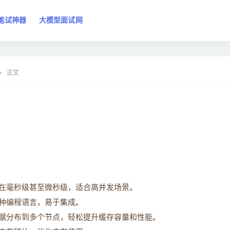
笔试神器
大模型面试网
正文
在毫秒级甚至微秒级，适合高并发场景。
种编程语言，易于集成。
据分布到多个节点，轻松提升缓存容量和性能。