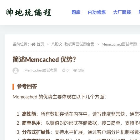
题库
内功修炼
大厂面经
全部
当前位置：
首页
八股文_数据库面试题合集
Memcached面试考题
简述Memcached 优势？
Memcached面试考题
0
106
参考回答
Memcached 的优势主要体现在以下几个方面：
高性能
：所有数据存储在内存中，读写速度非常快，通常
简单易用
：以键值对的形式存储数据，接口简单，支持多
分布式扩展性
：支持水平扩展，通过客户端分片机制将数