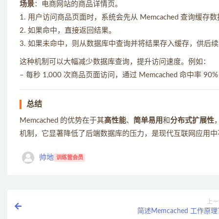
场景
：电商网站的商品详情页。
1. 用户访问商品页面时，系统会先从 Memcached 查询缓存
2. 如果命中，直接返回结果。
3. 如果未命中，则从数据库中查询并将结果存入缓存，供后
这种机制可以大幅减少数据库查询，提升访问速度。例如：
– 每秒 1,000 次商品页面访问，通过 Memcached 命中
总结
Memcached 的优势在于其
高性能
、
简单易用
和
分布式扩展性
机制，它显著降低了后端数据库的压力，是现代互联网应用中
帅地
训练营会员
上一
简述Memcached 工作原