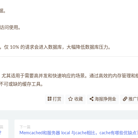
数据。
续访问使用。
率 90%，仅 10% 的请求会进入数据库，大幅降低数据库压力。
，尤其适用于需要高并发和快速响应的场景。通过高效的内存管理和
不可或缺的缓存工具。
打赏
收藏
海报挣佣金
推广
篇
下一篇
理？
Memcached和服务器 local 与cache相比，cache有哪些优缺点