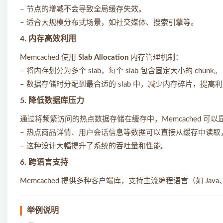
– 节点的增减不会导致全局缓存失效。
– 适合大规模分布式场景，如社交媒体、搜索引擎等。
4.
内存高效利用
Memcached 使用
Slab Allocation
内存管理机制：
– 将内存划分为多个 slab，每个 slab 包含固定大小的 chunk。
– 数据存储时分配到最合适的 slab 中，减少内存碎片，提高
5.
降低数据库压力
通过将频繁访问的热点数据存储在缓存中，Memcached 可
– 热点商品详情、用户会话信息等数据可以直接从缓存中读取
– 这种设计大幅提升了系统的吞吐量和性能。
6.
跨语言支持
Memcached 提供多种客户端库，支持主流编程语言（如 Java
举例说明