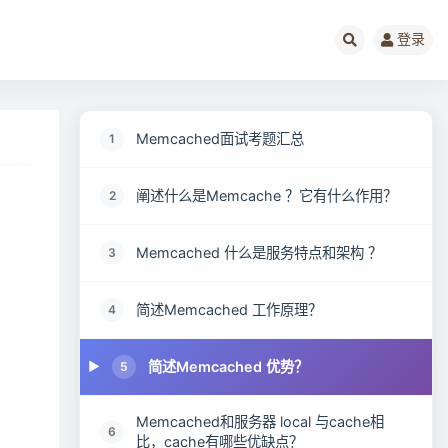
登录
Memcached面试考题汇总
1
阐述什么是Memcache ？它有什么作用？
2
Memcached 什么是服务特点和架构 ？
3
简述Memcached 工作原理？
4
简述Memcached 优势？
5
Memcached和服务器 local 与cache相
6
比，cache有哪些优缺点？