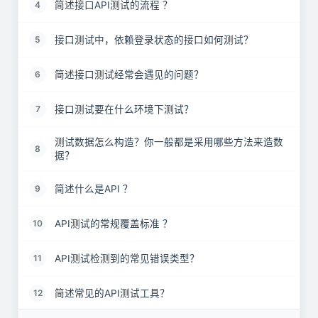
简述接口API测试的流程 ？
4
接口测试中，依赖登录状态的接口如何测试？
5
简述接口测试经常会遇见的问题？
6
接口测试要在什么环境下测试？
7
测试数据怎么构造？你一般都是采用哪些方法来造数
8
据？
简述什么是API ？
9
API测试的常规覆盖标准 ？
10
API测试检测到的常见错误类型？
11
简述常见的API测试工具？
12