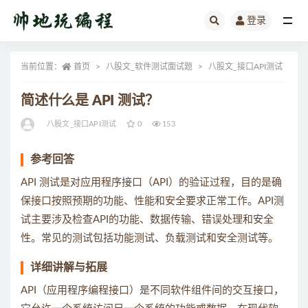
登录
全部
当前位置：
首页
八股文_软件测试面试题
八股文_接口API测试
正
简述什么是 API 测试？
八股文_接口API测试
0
153
参考回答
API 测试是对应用程序接口（API）的验证过程，目的是确
保接口按照预期的功能、性能和安全要求正常工作。API测
试主要涉及检查API的功能、数据传输、错误处理和安全
性。常见的测试包括功能测试、负载测试和安全测试等。
详细讲解与拓展
API（应用程序编程接口）是不同软件组件间的交互接口，