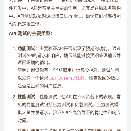
它允许一个系统访问另一个系统的功能或数据。在现代软
件开发中，API起着至关重要的作用，尤其是在微服务架构
中。API测试就是对这些接口进行验证，确保它们能够按照
预期稳定地工作。
API 测试的主要类型：
功能测试
：主要验证API是否实现了预期的功能。通过
测试API的请求和响应，确保其能够按预期处理输入并
返回正确的输出。
举例
：假设你有一个“获取用户信息”的API，测试时可
以发送一个请求
GET /users/{id}
，检查返回的数据
是否是正确的用户信息。
性能测试
：性能测试评估API在不同负载下的表现。常
见的性能测试包括压力测试和负载测试。压力测试模
拟大量并发请求，验证API在高负载下的稳定性和响应
时间。