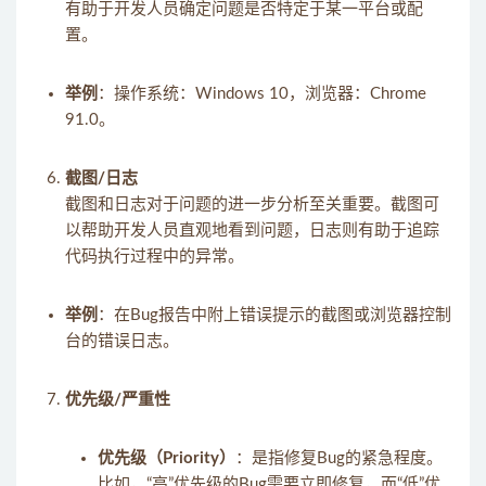
有助于开发人员确定问题是否特定于某一平台或配
置。
举例
：操作系统：Windows 10，浏览器：Chrome
91.0。
截图/日志
截图和日志对于问题的进一步分析至关重要。截图可
以帮助开发人员直观地看到问题，日志则有助于追踪
代码执行过程中的异常。
举例
：在Bug报告中附上错误提示的截图或浏览器控制
台的错误日志。
优先级/严重性
优先级（Priority）
：是指修复Bug的紧急程度。
比如，“高”优先级的Bug需要立即修复，而“低”优