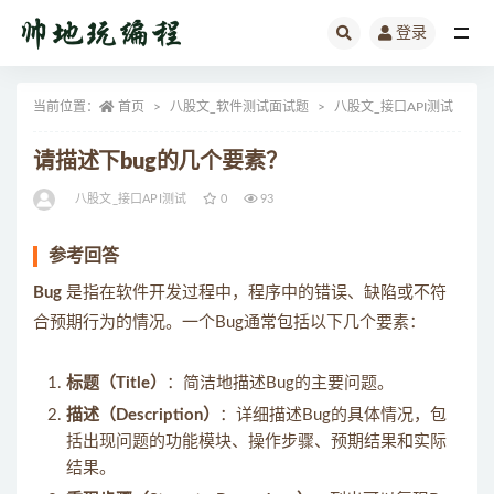
登录
全部
当前位置：
首页
八股文_软件测试面试题
八股文_接口API测试
正
请描述下bug的几个要素？
八股文_接口API测试
0
93
参考回答
Bug
是指在软件开发过程中，程序中的错误、缺陷或不符
合预期行为的情况。一个Bug通常包括以下几个要素：
标题（Title）
：简洁地描述Bug的主要问题。
描述（Description）
：详细描述Bug的具体情况，包
括出现问题的功能模块、操作步骤、预期结果和实际
结果。