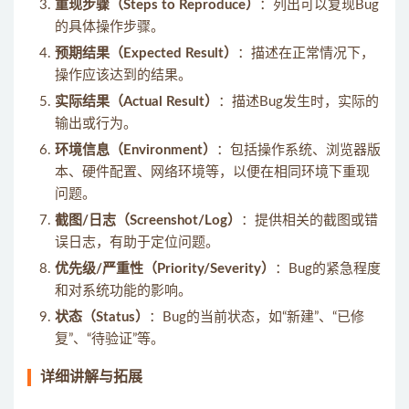
重现步骤（Steps to Reproduce）
：列出可以复现Bug
的具体操作步骤。
预期结果（Expected Result）
：描述在正常情况下，
操作应该达到的结果。
实际结果（Actual Result）
：描述Bug发生时，实际的
输出或行为。
环境信息（Environment）
：包括操作系统、浏览器版
本、硬件配置、网络环境等，以便在相同环境下重现
问题。
截图/日志（Screenshot/Log）
：提供相关的截图或错
误日志，有助于定位问题。
优先级/严重性（Priority/Severity）
：Bug的紧急程度
和对系统功能的影响。
状态（Status）
：Bug的当前状态，如“新建”、“已修
复”、“待验证”等。
详细讲解与拓展