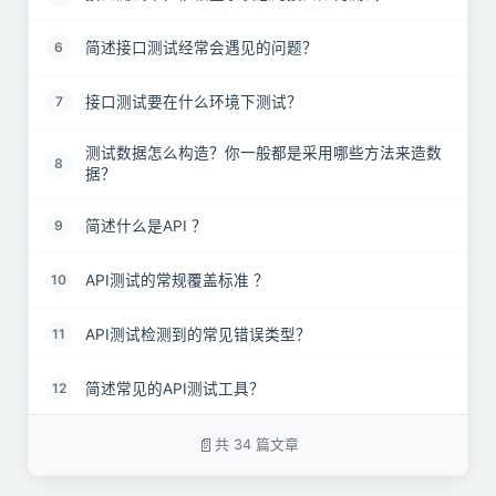
简述接口测试经常会遇见的问题？
6
接口测试要在什么环境下测试？
7
测试数据怎么构造？你一般都是采用哪些方法来造数
8
据？
简述什么是API ？
9
API测试的常规覆盖标准 ？
10
API测试检测到的常见错误类型？
11
简述常见的API测试工具？
12
如何克服API测试挑战 ？
13
共 34 篇文章