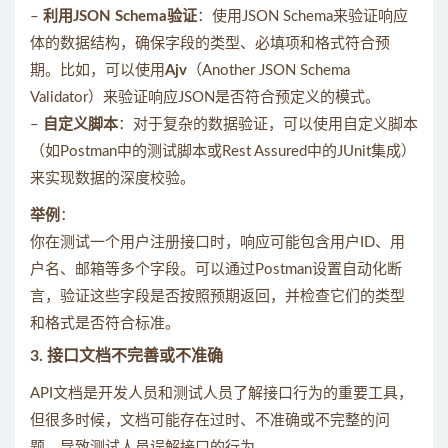
–
利用JSON Schema验证
：使用JSON Schema来验证响应
体的数据结构，确保字段的类型、必填项和格式符合预
期。比如，可以使用
Ajv
（Another JSON Schema
Validator）来验证响应JSON是否符合预定义的模式。
–
自定义脚本
：对于复杂的数据验证，可以使用自定义脚本
（如Postman中的测试脚本或Rest Assured中的JUnit集成）
来实现数据的深度校验。
举例
：
你在测试一个用户注册接口时，响应可能包含用户ID、用
户名、邮箱等多个字段。可以通过Postman设置自动化断
言，验证这些字段是否按照预期返回，并检查它们的类型
和格式是否符合标准。
3.
接口文档不完善或不准确
API文档是开发人员和测试人员了解接口行为的重要工具，
但很多时候，文档可能存在过时、不准确或不完整的问
题，导致测试人员误解接口的行为。