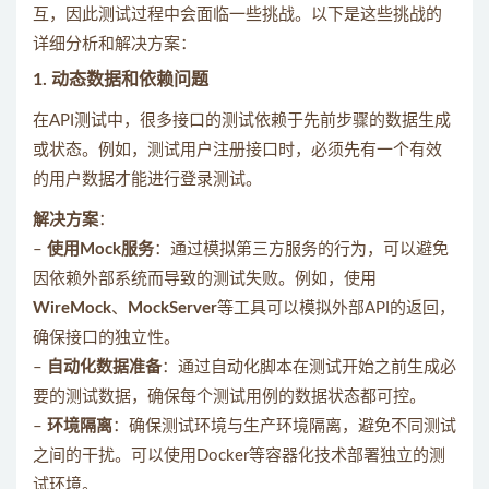
互，因此测试过程中会面临一些挑战。以下是这些挑战的
详细分析和解决方案：
1.
动态数据和依赖问题
在API测试中，很多接口的测试依赖于先前步骤的数据生成
或状态。例如，测试用户注册接口时，必须先有一个有效
的用户数据才能进行登录测试。
解决方案
：
–
使用Mock服务
：通过模拟第三方服务的行为，可以避免
因依赖外部系统而导致的测试失败。例如，使用
WireMock
、
MockServer
等工具可以模拟外部API的返回，
确保接口的独立性。
–
自动化数据准备
：通过自动化脚本在测试开始之前生成必
要的测试数据，确保每个测试用例的数据状态都可控。
–
环境隔离
：确保测试环境与生产环境隔离，避免不同测试
之间的干扰。可以使用Docker等容器化技术部署独立的测
试环境。