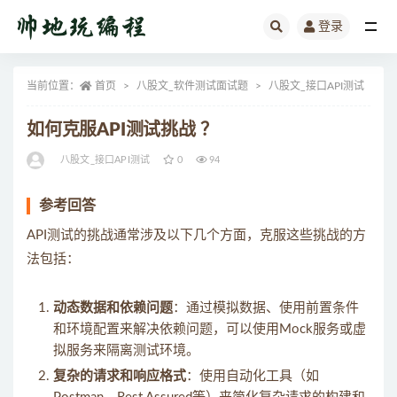
登录
全部
当前位置：
首页
八股文_软件测试面试题
八股文_接口API测试
正
如何克服API测试挑战 ？
八股文_接口API测试
0
94
参考回答
API测试的挑战通常涉及以下几个方面，克服这些挑战的方
法包括：
动态数据和依赖问题
：通过模拟数据、使用前置条件
和环境配置来解决依赖问题，可以使用Mock服务或虚
拟服务来隔离测试环境。
复杂的请求和响应格式
：使用自动化工具（如