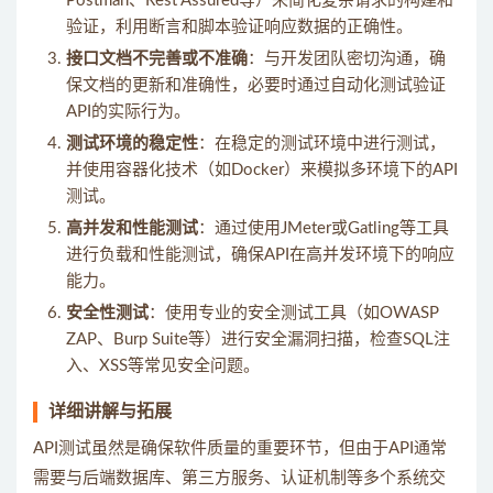
Postman、Rest Assured等）来简化复杂请求的构建和
验证，利用断言和脚本验证响应数据的正确性。
接口文档不完善或不准确
：与开发团队密切沟通，确
保文档的更新和准确性，必要时通过自动化测试验证
API的实际行为。
测试环境的稳定性
：在稳定的测试环境中进行测试，
并使用容器化技术（如Docker）来模拟多环境下的API
测试。
高并发和性能测试
：通过使用JMeter或Gatling等工具
进行负载和性能测试，确保API在高并发环境下的响应
能力。
安全性测试
：使用专业的安全测试工具（如OWASP
ZAP、Burp Suite等）进行安全漏洞扫描，检查SQL注
入、XSS等常见安全问题。
详细讲解与拓展
API测试虽然是确保软件质量的重要环节，但由于API通常
需要与后端数据库、第三方服务、认证机制等多个系统交