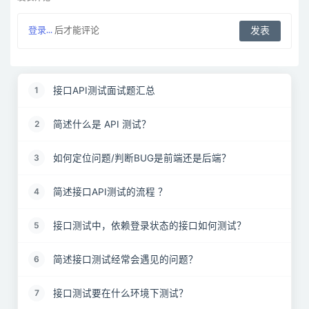
登录...
后才能评论
接口API测试面试题汇总
1
简述什么是 API 测试？
2
如何定位问题/判断BUG是前端还是后端？
3
简述接口API测试的流程 ？
4
接口测试中，依赖登录状态的接口如何测试？
5
简述接口测试经常会遇见的问题？
6
接口测试要在什么环境下测试？
7