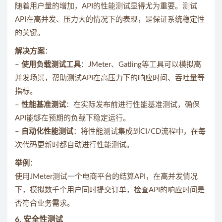
随着用户量的增加，API的性能测试显得尤为重要。测试
API在高并发、压力大的情况下的表现，是保证系统稳定性
的关键。
解决方案
：
–
使用负载测试工具
：JMeter、Gatling等工具可以模拟高
并发场景，帮助测试API在高压力下的响应时间、吞吐量等
指标。
–
性能基准测试
：在实际发布前进行性能基准测试，确保
API能够在预期的负载下稳定运行。
–
自动化性能测试
：将性能测试集成到CI/CD流程中，在每
次代码更新时都自动进行性能测试。
举例
：
使用JMeter测试一个电商平台的结算API，在高并发情况
下，模拟数千个用户同时提交订单，检查API的响应时间是
否符合业务需求。
6.
安全性测试