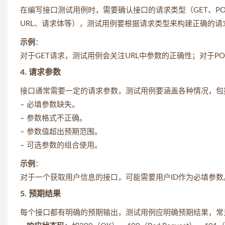
在编写接口测试用例时，需要确认接口的请求类型（GET、PO
URL、请求体等），测试用例要根据请求类型来构建正确的请
示例
：
对于GET请求，测试用例会关注URL中参数的正确性；对于P
4.
请求参数
接口通常需要一定的请求参数，测试用例要涵盖各种情况，包
– 必填参数缺失。
– 参数格式不正确。
– 参数值超出预期范围。
– 可选参数的组合使用。
示例
：
对于一个获取用户信息的接口，可能需要用户ID作为必填参数
5.
预期结果
每个接口都有明确的预期输出，测试用例应明确预期结果，常