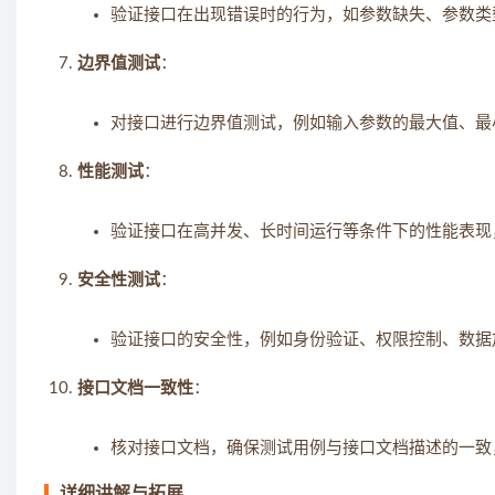
验证接口在出现错误时的行为，如参数缺失、参数类
边界值测试
：
对接口进行边界值测试，例如输入参数的最大值、最
性能测试
：
验证接口在高并发、长时间运行等条件下的性能表现
安全性测试
：
验证接口的安全性，例如身份验证、权限控制、数据
接口文档一致性
：
核对接口文档，确保测试用例与接口文档描述的一致
详细讲解与拓展