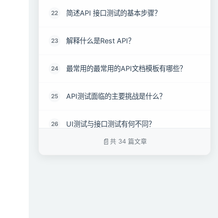
简述API 接口测试的基本步骤？
22
解释什么是Rest API？
23
最常用的最常用的API文档模板有哪些？
24
API测试面临的主要挑战是什么？
25
UI测试与接口测试有何不同？
26
共 34 篇文章
简述接口测试中有哪些要注意的测试点 ？
27
Json和字典的区别？
28
接口请求参数依赖上个接口的返回数据，如
29
何处理？