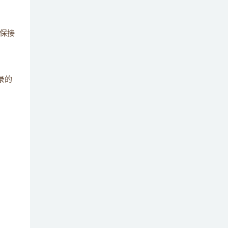
保接
录的