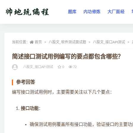
题库
内功修炼
大厂面经
全部
当前位置：
首页
八股文_软件测试面试题
八股文_接口API测试
简述接口测试用例编写的要点都包含哪些？
八股文_接口API测试
0
72
参考回答
编写接口测试用例时，主要需要关注以下几个要点：
接口功能
：
确保测试用例覆盖所有接口功能，验证接口的主要功