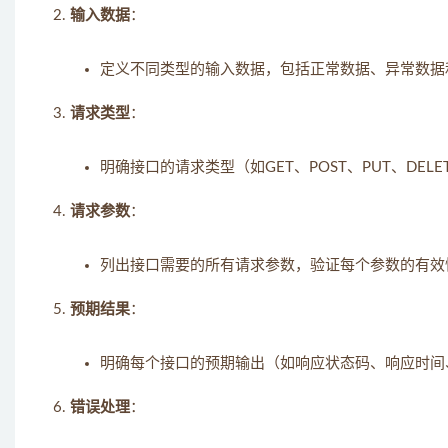
输入数据
：
定义不同类型的输入数据，包括正常数据、异常数据
请求类型
：
明确接口的请求类型（如GET、POST、PUT、DE
请求参数
：
列出接口需要的所有请求参数，验证每个参数的有效
预期结果
：
明确每个接口的预期输出（如响应状态码、响应时间
错误处理
：