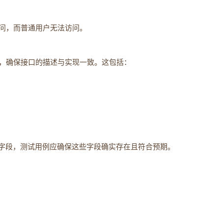
问，而普通用户无法访问。
，确保接口的描述与实现一致。这包括：
字段，测试用例应确保这些字段确实存在且符合预期。