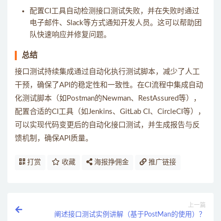
配置CI工具自动检测接口测试失败，并在失败时通过
电子邮件、Slack等方式通知开发人员。这可以帮助团
队快速响应并修复问题。
总结
接口测试持续集成通过自动化执行测试脚本，减少了人工
干预，确保了API的稳定性和一致性。在CI流程中集成自动
化测试脚本（如Postman的Newman、RestAssured等），
配置合适的CI工具（如Jenkins、GitLab CI、CircleCI等），
可以实现代码变更后的自动化接口测试，并生成报告与反
馈机制，确保API质量。
打赏
收藏
海报挣佣金
推广链接
上一篇
阐述接口测试实例讲解（基于PostMan的使用）？