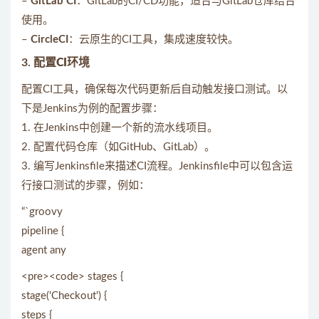
–
GitLab CI
：GitLab的CI/CD功能，适合与GitLab仓库结合
使用。
–
CircleCI
：云原生的CI工具，集成速度较快。
3.
配置CI环境
配置CI工具，确保每次代码更新后自动触发接口测试。以
下是Jenkins为例的配置步骤：
1. 在Jenkins中创建一个新的流水线项目。
2. 配置代码仓库（如GitHub、GitLab）。
3. 编写Jenkinsfile来描述CI流程。Jenkinsfile中可以包含运
行接口测试的步骤，例如：
“`groovy
pipeline {
agent any
<pre><code> stages {
stage('Checkout') {
steps {