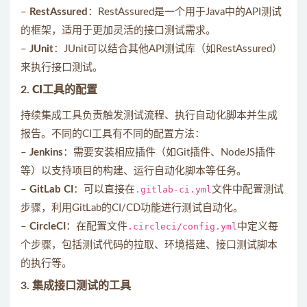
–
RestAssured
：RestAssured是一个用于Java中的API测试
的框架，适用于更加灵活的接口测试需求。
–
JUnit
：JUnit可以结合其他API测试库（如RestAssured）
来执行接口测试。
2.
CI工具的配置
持续集成工具负责触发测试流程、执行自动化脚本并生成
报告。不同的CI工具有不同的配置方法：
–
Jenkins
：需要安装相应插件（如Git插件、NodeJS插件
等）以支持项目的构建、运行自动化脚本等任务。
–
GitLab CI
：可以直接在
.gitlab-ci.yml
文件中配置测试
步骤，利用GitLab的CI/CD功能进行测试自动化。
–
CircleCI
：在配置文件
.circleci/config.yml
中定义每
个步骤，包括测试代码的拉取、环境搭建、接口测试脚本
的执行等。
3.
集成接口测试的工具