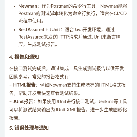
Newman
：作为Postman的命令行工具，Newman能将
Postman的测试脚本转化为命令行执行，适合在CI/CD
流程中使用。
RestAssured + JUnit
：适合Java开发环境，通过
RestAssured来发送HTTP请求并通过JUnit来断言响
应，生成测试报告。
4.
报告和通知
在接口测试完成后，通过集成工具生成测试报告以供开发
团队参考。常见的报告格式有：
–
HTML报告
：例如Newman支持生成漂亮的HTML格式报
告，帮助开发者快速查看测试结果。
–
JUnit报告
：如果使用JUnit进行接口测试，Jenkins等工具
可以将测试结果输出为JUnit XML报告，进一步生成图形化
报告。
5.
错误处理与通知