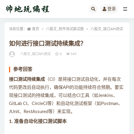
登录
全部
当前位置：
首页
八股文_软件测试面试题
八股文_接口API测试
正
如何进行接口测试持续集成？
八股文_接口API测试
0
140
参考回答
接口测试持续集成
（CI）是将接口测试自动化，并在每次
代码更改后自动执行，确保API的功能持续符合预期。要实
现接口测试的持续集成，可以结合CI工具（如Jenkins、
GitLab CI、CircleCI等）和自动化测试框架（如Postman、
JUnit、RestAssured等）来实现。
1.
准备自动化接口测试脚本