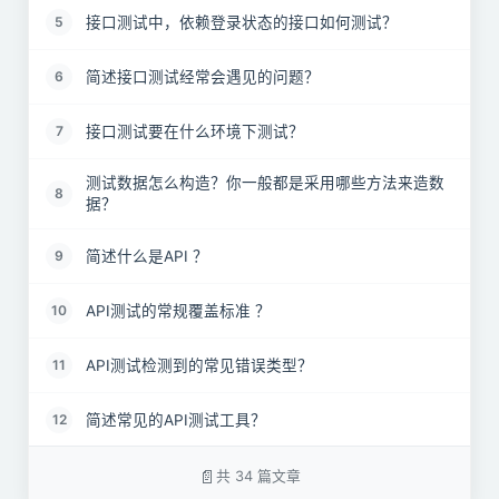
接口测试中，依赖登录状态的接口如何测试？
5
简述接口测试经常会遇见的问题？
6
接口测试要在什么环境下测试？
7
测试数据怎么构造？你一般都是采用哪些方法来造数
8
据？
简述什么是API ？
9
API测试的常规覆盖标准 ？
10
API测试检测到的常见错误类型？
11
简述常见的API测试工具？
12
如何克服API测试挑战 ？
13
共 34 篇文章