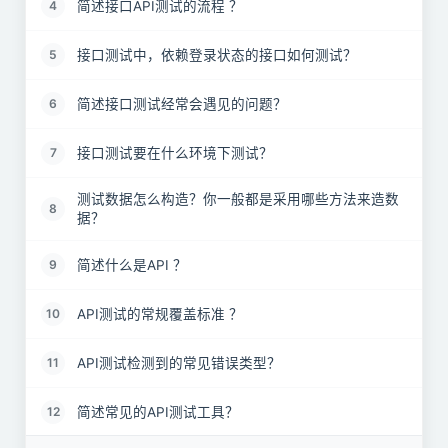
简述接口API测试的流程 ？
4
接口测试中，依赖登录状态的接口如何测试？
5
简述接口测试经常会遇见的问题？
6
接口测试要在什么环境下测试？
7
测试数据怎么构造？你一般都是采用哪些方法来造数
8
据？
简述什么是API ？
9
API测试的常规覆盖标准 ？
10
API测试检测到的常见错误类型？
11
简述常见的API测试工具？
12