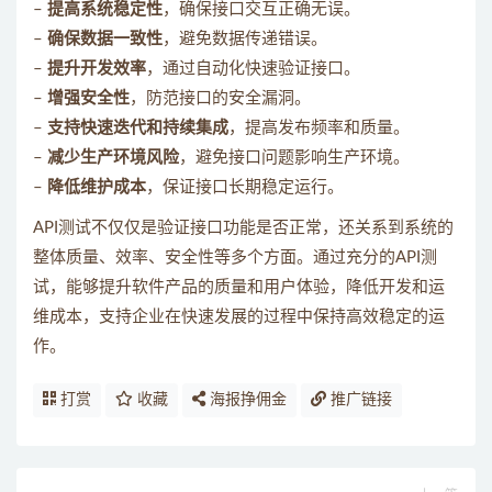
–
提高系统稳定性
，确保接口交互正确无误。
–
确保数据一致性
，避免数据传递错误。
–
提升开发效率
，通过自动化快速验证接口。
–
增强安全性
，防范接口的安全漏洞。
–
支持快速迭代和持续集成
，提高发布频率和质量。
–
减少生产环境风险
，避免接口问题影响生产环境。
–
降低维护成本
，保证接口长期稳定运行。
API测试不仅仅是验证接口功能是否正常，还关系到系统的
整体质量、效率、安全性等多个方面。通过充分的API测
试，能够提升软件产品的质量和用户体验，降低开发和运
维成本，支持企业在快速发展的过程中保持高效稳定的运
作。
打赏
收藏
海报挣佣金
推广链接