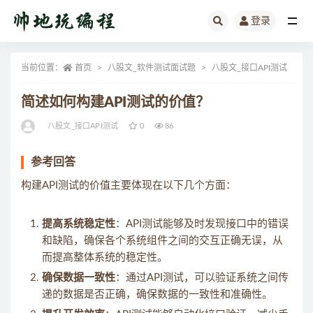
登录
全部
当前位置：
首页
八股文_软件测试面试题
八股文_接口API测试
正
简述如何构建API测试的价值？
八股文_接口API测试
0
86
参考回答
构建API测试的价值主要体现在以下几个方面：
提高系统稳定性
：API测试能够及时发现接口中的错误
和缺陷，确保各个系统组件之间的交互正确无误，从
而提高整体系统的稳定性。
确保数据一致性
：通过API测试，可以验证系统之间传
递的数据是否正确，确保数据的一致性和准确性。