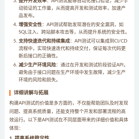
提升开发效率
：API测试能够自动化接口验证，减少手
动验证的工作量，从而提高开发和测试效率，加速产
品发布。
增强安全性
：API测试帮助发现潜在的安全漏洞，如
SQL注入、跨站脚本攻击等，从而提升系统的安全性。
支持快速迭代和持续集成
：API测试可以集成到CI/CD
流程中，实现快速迭代和持续交付，保证每次代码更
新后接口的正确性。
减少生产环境风险
：通过在开发和测试阶段验证API，
避免由于接口问题在生产环境中发生故障，减少生产
环境的风险和损失。
详细讲解与拓展
构建API测试的价值是多方面的，不仅能帮助团队及时发现
问题、提高系统质量，还能支持整个开发和部署流程的高
效运行。以下是API测试在不同层面带来的详细价值和具体
体现：
1.
提高系统稳定性