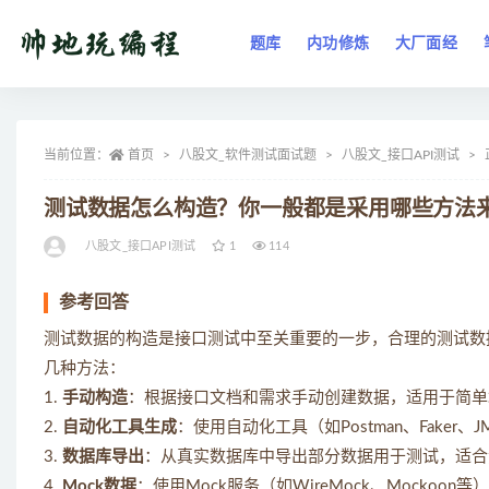
题库
内功修炼
大厂面经
全部
当前位置：
首页
八股文_软件测试面试题
八股文_接口API测试
测试数据怎么构造？你一般都是采用哪些方法
八股文_接口API测试
1
114
参考回答
测试数据的构造是接口测试中至关重要的一步，合理的测试数
几种方法：
1.
手动构造
：根据接口文档和需求手动创建数据，适用于简单
2.
自动化工具生成
：使用自动化工具（如Postman、Fake
3.
数据库导出
：从真实数据库中导出部分数据用于测试，适合
4.
Mock数据
：使用Mock服务（如WireMock、Mock