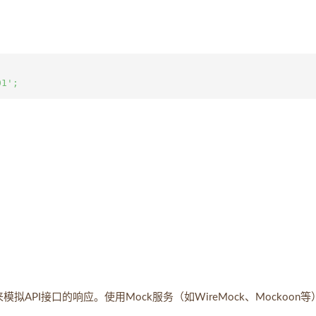
PI接口的响应。使用Mock服务（如WireMock、Mockoon等