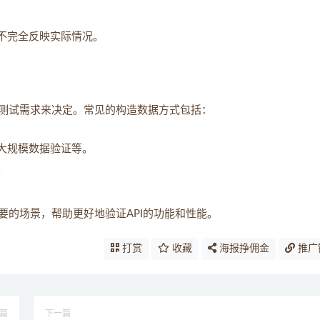
不完全反映实际情况。
测试需求来决定。常见的构造数据方式包括：
大规模数据验证等。
。
的场景，帮助更好地验证API的功能和性能。
打赏
收藏
海报挣佣金
推广
篇
下一篇