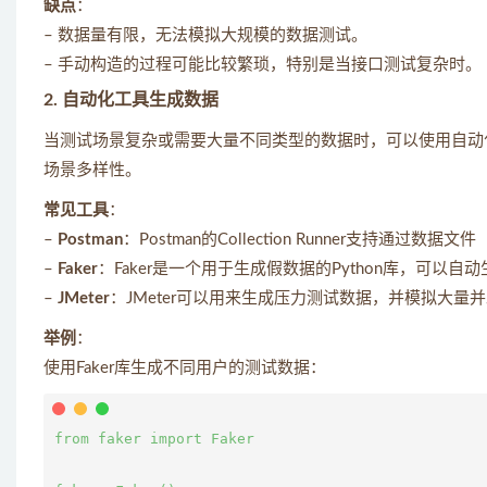
缺点
：
– 数据量有限，无法模拟大规模的数据测试。
– 手动构造的过程可能比较繁琐，特别是当接口测试复杂时。
2.
自动化工具生成数据
当测试场景复杂或需要大量不同类型的数据时，可以使用自动
场景多样性。
常见工具
：
–
Postman
：Postman的Collection Runner支持通
–
Faker
：Faker是一个用于生成假数据的Python库，可以
–
JMeter
：JMeter可以用来生成压力测试数据，并模拟大量
举例
：
使用Faker库生成不同用户的测试数据：
from faker import Faker
