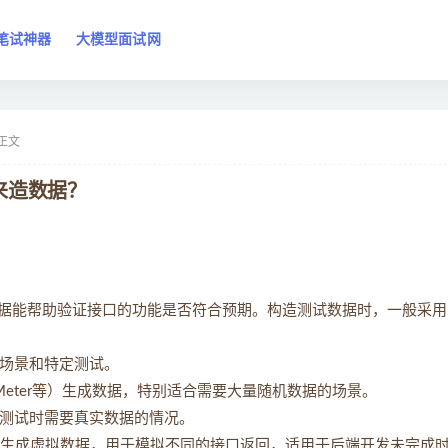
笔试神器
大模型面试网
正文
来造数据？
据能帮助验证接口的功能是否符合预期。构造测试数据时，一般采用
场景和特定测试。
r、JMeter等）生成数据，特别适合需要大量随机数据的场景。
测试时需要真实数据的情况。
oon等）生成虚拟数据，用于模拟不同的接口返回，适用于后端开发未完成