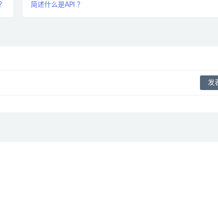
？
简述什么是API ？