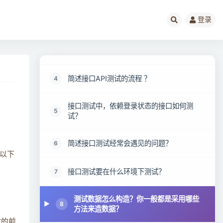
登录
简述什么是 API 测试？
2
如何定位问题/判断BUG是前端还是后端？
3
简述接口API测试的流程 ？
4
接口测试中，依赖登录状态的接口如何测
5
试？
简述接口测试经常会遇见的问题？
6
以下
接口测试要在什么环境下测试？
7
测试数据怎么构造？你一般都是采用哪些
8
方法来造数据？
时的前