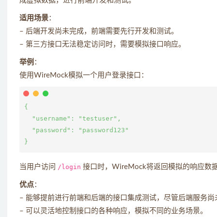
成虚拟数据，进行前端开发和测试。
适用场景
：
– 后端开发尚未完成，前端需要先行开发和测试。
– 第三方接口无法稳定访问时，需要模拟接口响应。
举例
：
使用WireMock模拟一个用户登录接口：
{

  "username": "testuser",

  "password": "password123"

当用户访问
/login
接口时，WireMock将返回模拟的响应数
优点
：
– 能够提前进行前端和后端的接口集成测试，尽管后端服务尚
– 可以灵活地控制接口的各种响应，模拟不同的业务场景。