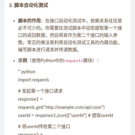
2.
脚本自动化测试
脚本的作用
：在接口自动化测试中，依赖关系往往是
必不可少的。你需要在测试脚本中动态提取第一个接
口的返回数据，然后将其作为第二个接口的输入参
数。常见的做法是利用自动化测试工具的内建功能，
编写脚本进行请求并传递数据。
示例
（使用Python中的
requests
模块）：
“`python
import requests
# 发起第一个接口请求
response1 =
requests.get("http://example.com/api/user")
userId = response1.json()["userId"] # 提取userId
# 将userId传给第二个接口
response2 =