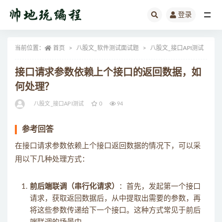
登录
全部
当前位置：
首页
八股文_软件测试面试题
八股文_接口API测试
正
接口请求参数依赖上个接口的返回数据，如
何处理？
八股文_接口API测试
0
94
参考回答
在接口请求参数依赖上个接口返回数据的情况下，可以采
用以下几种处理方式：
前后端联调（串行化请求）
：首先，发起第一个接口
请求，获取返回数据后，从中提取出需要的参数，再
将这些参数传递给下一个接口。这种方式常见于前后