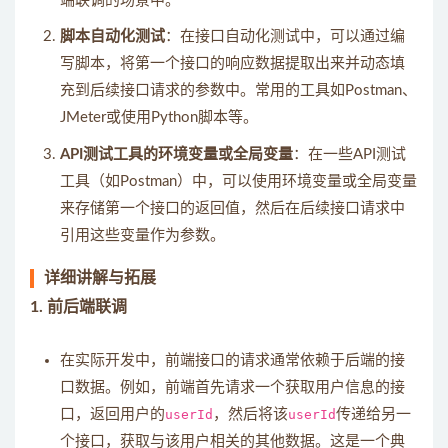
端联调的场景中。
脚本自动化测试
：在接口自动化测试中，可以通过编
写脚本，将第一个接口的响应数据提取出来并动态填
充到后续接口请求的参数中。常用的工具如Postman、
JMeter或使用Python脚本等。
API测试工具的环境变量或全局变量
：在一些API测试
工具（如Postman）中，可以使用环境变量或全局变量
来存储第一个接口的返回值，然后在后续接口请求中
引用这些变量作为参数。
详细讲解与拓展
1.
前后端联调
在实际开发中，前端接口的请求通常依赖于后端的接
口数据。例如，前端首先请求一个获取用户信息的接
口，返回用户的
userId
，然后将该
userId
传递给另一
个接口，获取与该用户相关的其他数据。这是一个典