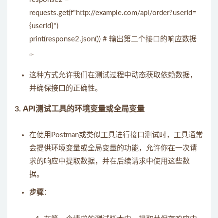
requests.get(f"http://example.com/api/order?userId=
{userId}")
print(response2.json()) # 输出第二个接口的响应数据
“`
这种方式允许我们在测试过程中动态获取依赖数据，
并确保接口的正确性。
3.
API测试工具的环境变量或全局变量
在使用Postman或类似工具进行接口测试时，工具通常
会提供环境变量或全局变量的功能，允许你在一次请
求的响应中提取数据，并在后续请求中使用这些数
据。
步骤
：