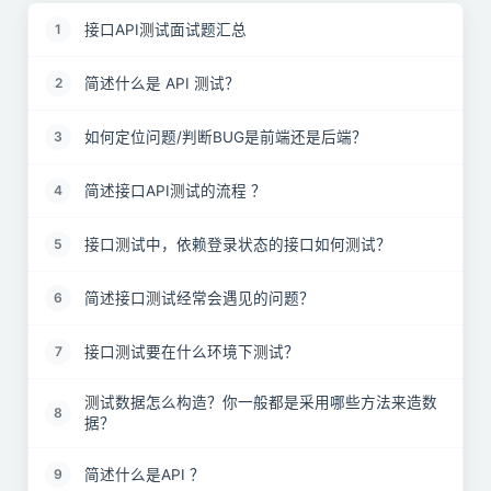
接口API测试面试题汇总
1
简述什么是 API 测试？
2
如何定位问题/判断BUG是前端还是后端？
3
简述接口API测试的流程 ？
4
接口测试中，依赖登录状态的接口如何测试？
5
简述接口测试经常会遇见的问题？
6
接口测试要在什么环境下测试？
7
测试数据怎么构造？你一般都是采用哪些方法来造数
8
据？
简述什么是API ？
9