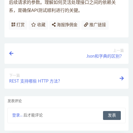
后续请求的参数。理解如何灵活处理接口之间的依赖关
系，是确保API测试顺利进行的关键。
打赏
收藏
海报挣佣金
推广链接
上一篇
Json和字典的区别？
下一篇
REST 支持哪些 HTTP 方法？
发表评论
登录...
后才能评论