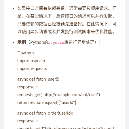
如果接口之间有依赖关系，通常需要按顺序请求。但
是，在某些情况下，后续接口的请求可以并行发起，
只要依赖的数据已经被预先准备好。在此情况下，可
以使用异步请求或者并发执行测试脚本来优化性能。
示例
（Python的
asyncio
库进行异步处理）：
“`python
import asyncio
import requests
async def fetch_user():
response =
requests.get("http://example.com/api/user")
return response.json()["userId"]
async def fetch_order(userId):
response =
requests.get(f"http://example.com/api/order?userId=