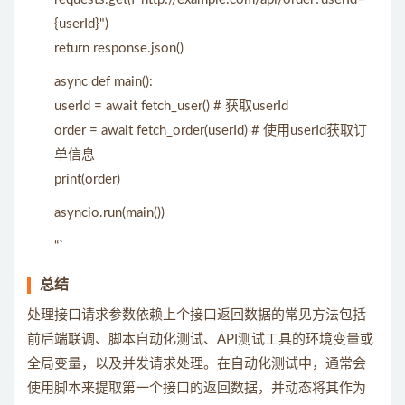
{userId}")
return response.json()
async def main():
userId = await fetch_user() # 获取userId
order = await fetch_order(userId) # 使用userId获取订
单信息
print(order)
asyncio.run(main())
“`
总结
处理接口请求参数依赖上个接口返回数据的常见方法包括
前后端联调、脚本自动化测试、API测试工具的环境变量或
全局变量，以及并发请求处理。在自动化测试中，通常会
使用脚本来提取第一个接口的返回数据，并动态将其作为