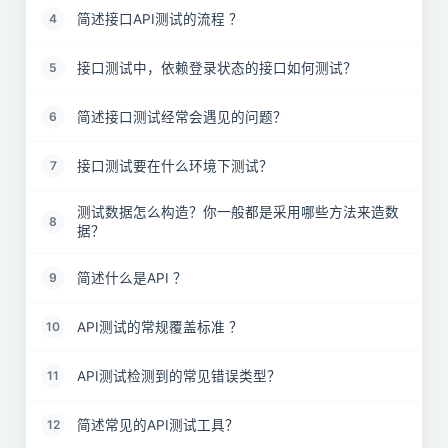
简述接口API测试的流程 ？
4
接口测试中，依赖登录状态的接口如何测试？
5
简述接口测试经常会遇见的问题？
6
接口测试要在什么环境下测试？
7
测试数据怎么构造？你一般都是采用哪些方法来造数
8
据？
简述什么是API ？
9
API测试的常规覆盖标准 ？
10
API测试检测到的常见错误类型？
11
简述常见的API测试工具？
12