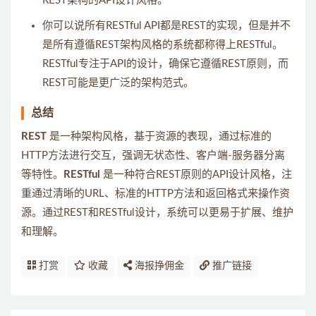
REST架构的API设计风格。
你可以说所有RESTful API都是REST的实现，但是并不
是所有遵循REST架构风格的系统都称得上RESTful。
RESTful专注于API的设计，确保它遵循REST原则，而
REST可能是更广泛的架构范式。
总结
REST
是一种架构风格，基于资源的表现，通过标准的
HTTP方法进行交互，强调无状态性、客户端-服务器分离
等特性。
RESTful
是一种符合REST原则的API设计风格，注
重通过清晰的URL、标准的HTTP方法和返回格式来操作资
源。通过REST和RESTful设计，系统可以更易于扩展、维护
和理解。
打赏
收藏
海报挣佣金
推广链接