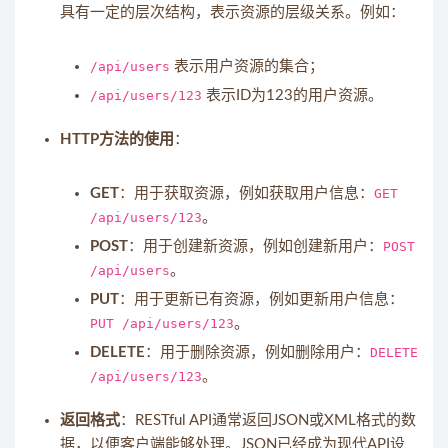
具有一定的层次结构，表示资源的层级关系。例如：
/api/users
表示用户资源的集合；
/api/users/123
表示ID为123的用户资源。
HTTP方法的使用
：
GET
：用于获取资源，例如获取用户信息：
GET
/api/users/123
。
POST
：用于创建新资源，例如创建新用户：
POST
/api/users
。
PUT
：用于更新已有资源，例如更新用户信息：
PUT /api/users/123
。
DELETE
：用于删除资源，例如删除用户：
DELETE
/api/users/123
。
返回格式
：RESTful API通常返回JSON或XML格式的数
据，以便客户端能够处理。JSON已经成为现代API设