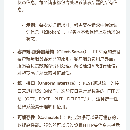
状态信息。每个请求都包含处理该请求所需的所有信
息。
示例
：每次发送请求时，都需要在请求中传递认
证信息（如token），服务器不会保留上次请求的
状态。
客户端-服务器结构（Client-Server）
：REST架构遵循
客户端与服务器分离的原则，客户端负责用户界面，
服务器负责数据存储和处理。两者通过API进行通信，
解耦提高了系统的可扩展性。
统一接口（Uniform Interface）
：REST通过统一的接
口来进行资源的操作，这些接口通常是标准的HTTP方
法（GET、POST、PUT、DELETE等）。这种统一性
使得系统易于理解和使用。
可缓存性（Cacheable）
：响应数据可以是可缓存的，
以提高性能。服务器可以通过设置HTTP头信息来指示