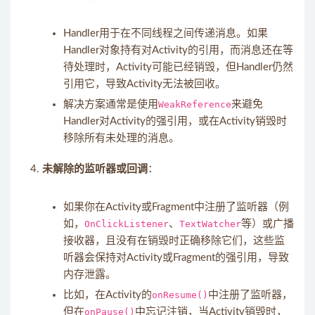
Handler用于在不同线程之间传递消息。如果
Handler对象持有对Activity的引用，而消息还在等
待处理时，Activity可能已经销毁，但Handler仍然
引用它，导致Activity无法被回收。
解决方案通常是使用
WeakReference
来避免
Handler对Activity的强引用，或在Activity销毁时
移除所有未处理的消息。
未解除的监听器或回调
：
如果你在Activity或Fragment中注册了监听器（例
如，
OnClickListener
、
TextWatcher
等）或广播
接收器，且没有在销毁时正确移除它们，这些监
听器会保持对Activity或Fragment的强引用，导致
内存泄露。
比如，在Activity的
onResume()
中注册了监听器，
但在
onPause()
中忘记注销，当Activity销毁时，