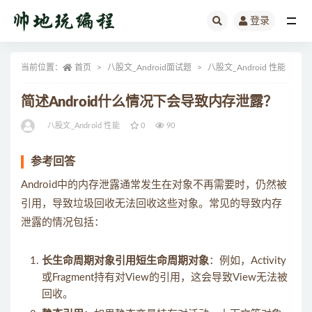
登录
全部
当前位置：
首页
八股文_Android面试题
八股文_Android 性能
正
简述Android什么情况下会导致内存泄露？
八股文_Android 性能
0
90
参考回答
Android中的内存泄露通常发生在对象不再需要时，仍然被
引用，导致垃圾回收无法回收这些对象。常见的导致内存
泄露的情况包括：
长生命周期对象引用短生命周期对象
：例如，Activity
或Fragment持有对View的引用，这会导致View无法被
回收。