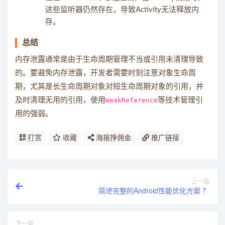
这些监听器仍然存在，导致Activity无法释放内
存。
总结
内存泄露通常是由于生命周期管理不当或引用未清理导致
的。要避免内存泄露，开发者需要时刻注意对象生命周
期，尤其是长生命周期对象对短生命周期对象的引用，并
及时清理无用的引用，使用
WeakReference
等技术管理引
用的强弱。
打赏
收藏
海报挣佣金
推广链接
上一篇
简述完整的Android性能优化方案 ？
下一篇