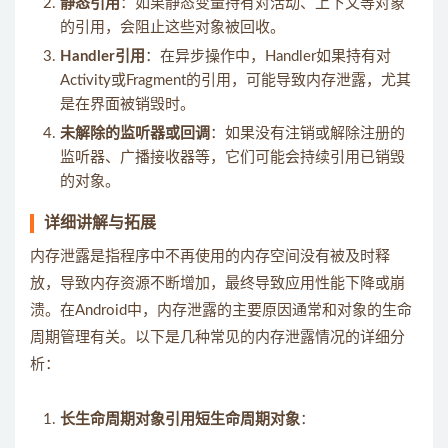
静态引用
：如果静态变量持有对活动、上下文等对象
的引用，会阻止这些对象被回收。
Handler引用
：在异步操作中，Handler如果持有对
Activity或Fragment的引用，可能导致内存泄露，尤其
是在界面被销毁时。
未解除的监听器或回调
：如果没有注销或解除注册的
监听器、广播接收器等，它们可能会持续引用已销毁
的对象。
详细讲解与拓展
内存泄露是指程序中不再使用的内存空间没有被及时释
放，导致内存资源不断增加，最终导致应用性能下降或崩
溃。在Android中，内存泄露的主要原因通常和对象的生命
周期管理有关。以下是几种常见的内存泄露情况的详细分
析：
长生命周期对象引用短生命周期对象
：