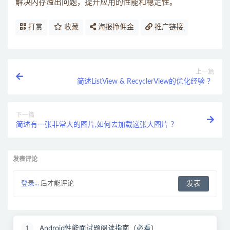
解决内存溢出问题，提升应用的性能和稳定性。
打赏
收藏
海报挣佣金
推广链接
上一篇
简述ListView & RecyclerView的优化经验 ？
下一篇
简述有一张非常大的图片,如何去加载这张大图片 ？
发表评论
登录...
后才能评论
Android性能面试题阅读指南（必看）
1