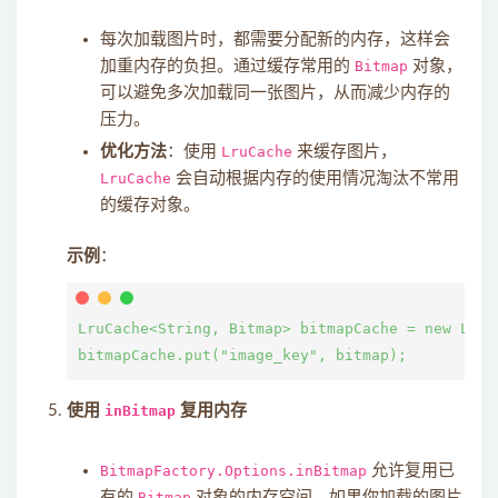
每次加载图片时，都需要分配新的内存，这样会
加重内存的负担。通过缓存常用的
Bitmap
对象，
可以避免多次加载同一张图片，从而减少内存的
压力。
优化方法
：使用
LruCache
来缓存图片，
LruCache
会自动根据内存的使用情况淘汰不常用
的缓存对象。
示例
：
LruCache<String, Bitmap> bitmapCache = new Lr
使用
inBitmap
复用内存
BitmapFactory.Options.inBitmap
允许复用已
有的
Bitmap
对象的内存空间。如果你加载的图片