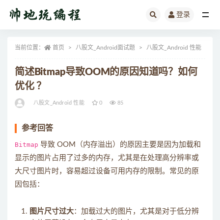
登录
全部
当前位置：
首页
八股文_Android面试题
八股文_Android 性能
正
简述Bitmap导致OOM的原因知道吗？如何
优化 ？
八股文_Android 性能
0
85
参考回答
Bitmap
导致 OOM（内存溢出）的原因主要是因为加载和
显示的图片占用了过多的内存，尤其是在处理高分辨率或
大尺寸图片时，容易超过设备可用内存的限制。常见的原
因包括：
图片尺寸过大
：加载过大的图片，尤其是对于低分辨