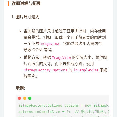
详细讲解与拓展
图片尺寸过大
当加载的图片尺寸超过了显示需求时，内存使用
量会暴增。例如，加载一个几千像素宽的图片到
一个小的
ImageView
，它仍然会占用大量内存，
导致 OOM 错误。
优化方法
：根据
ImageView
的实际大小，缩放图
片到适合的尺寸，而不是加载原图。使用
BitmapFactory.Options
的
inSampleSize
来缩
放图片。
示例
：
BitmapFactory.Options options = new BitmapFactor
options.inSampleSize = 4;  // 缩小图片的比例，加