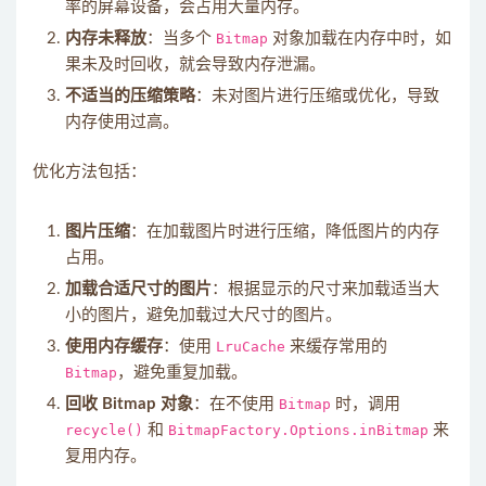
率的屏幕设备，会占用大量内存。
内存未释放
：当多个
Bitmap
对象加载在内存中时，如
果未及时回收，就会导致内存泄漏。
不适当的压缩策略
：未对图片进行压缩或优化，导致
内存使用过高。
优化方法包括：
图片压缩
：在加载图片时进行压缩，降低图片的内存
占用。
加载合适尺寸的图片
：根据显示的尺寸来加载适当大
小的图片，避免加载过大尺寸的图片。
使用内存缓存
：使用
LruCache
来缓存常用的
Bitmap
，避免重复加载。
回收 Bitmap 对象
：在不使用
Bitmap
时，调用
recycle()
和
BitmapFactory.Options.inBitmap
来
复用内存。