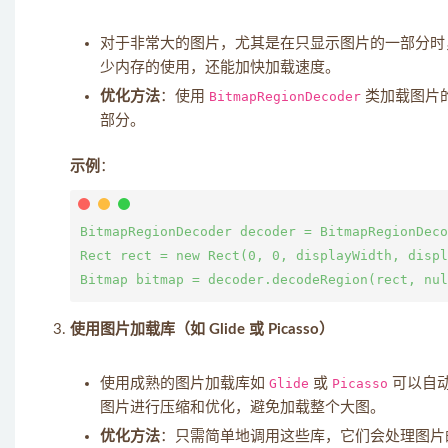
对于非常大的图片，尤其是在只显示图片的一部分时
少内存的使用，还能加快加载速度。
优化方法
：使用
BitmapRegionDecoder
类加载图片
部分。
示例
：
BitmapRegionDecoder decoder = BitmapRegionDeco
Rect rect = new Rect(0, 0, displayWidth, dis
使用图片加载库（如 Glide 或 Picasso）
使用成熟的图片加载库如
Glide
或
Picasso
可以自
图片进行压缩和优化，避免加载整个大图。
优化方法
：只需简单地调用这些库，它们会处理图片