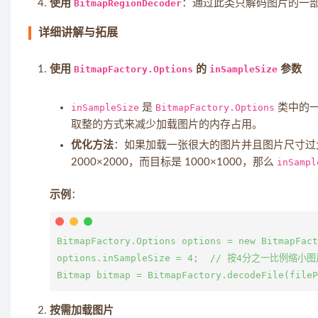
使用
BitmapRegionDecoder
：通过此类只解码图片的一
详细讲解与拓展
使用
BitmapFactory.Options
的
inSampleSize
参数
inSampleSize
是
BitmapFactory.Options
类中的一
取整的方式来减少加载图片的内存占用。
优化方法
：如果加载一张很大的图片并且图片尺寸
2000×2000，而目标是 1000×1000，那么
inSampl
示例
：
BitmapFactory.Options options = new BitmapFact
options.inSampleSize = 4;  // 按4分之一比例缩小图
按需加载图片