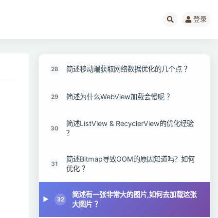
简述Android布局优化建议 ？
26
登录
简述使用MAT进行内存泄漏检查步骤总结 ？
27
简述移动端获取网络数据优化的几个点 ？
28
简述为什么WebView加载会慢呢 ？
29
简述ListView & RecyclerView的优化经验
30
？
简述Bitmap导致OOM的原因知道吗？如何
31
优化 ？
简述有一张非常大的图片,如何去加载这张
32
大图片 ？