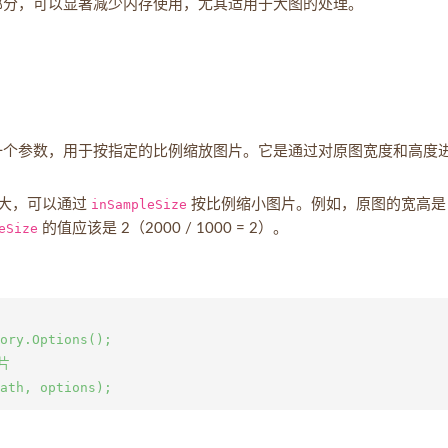
部分，可以显著减少内存使用，尤其适用于大图的处理。
个参数，用于按指定的比例缩放图片。它是通过对原图宽度和高度
过大，可以通过
inSampleSize
按比例缩小图片。例如，原图的宽高是
eSize
的值应该是 2（2000 / 1000 = 2）。
ory.Options();

片
