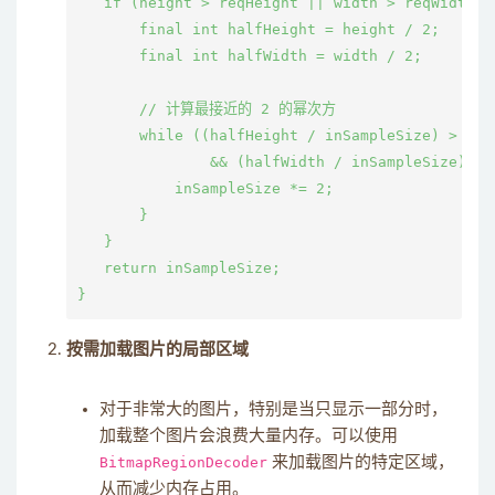
   if (height > reqHeight || width > reqWidth) {
       final int halfHeight = height / 2;

       final int halfWidth = width / 2;

       // 计算最接近的 2 的幂次方

       while ((halfHeight / inSampleSize) > reqH
               && (halfWidth / inSampleSize) > r
           inSampleSize *= 2;

       }

   }

   return inSampleSize;

按需加载图片的局部区域
对于非常大的图片，特别是当只显示一部分时，
加载整个图片会浪费大量内存。可以使用
BitmapRegionDecoder
来加载图片的特定区域，
从而减少内存占用。