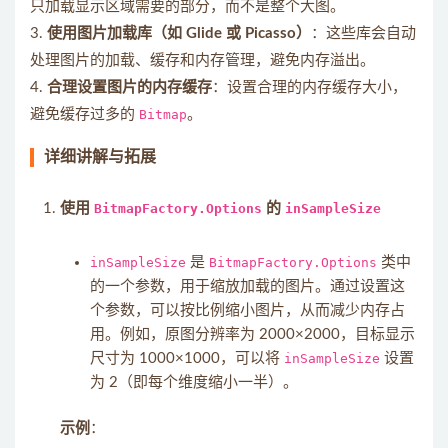
只加载显示区域需要的部分，而不是整个大图。
3.
使用图片加载库（如 Glide 或 Picasso）
：这些库会自动
处理图片的加载、缓存和内存管理，避免内存溢出。
4.
合理设置图片的内存缓存
：设置合理的内存缓存大小，
避免缓存过多的
Bitmap
。
详细讲解与拓展
使用
BitmapFactory.Options
的
inSampleSize
inSampleSize
是
BitmapFactory.Options
类中
的一个参数，用于缩放加载的图片。通过设置这
个参数，可以按比例缩小图片，从而减少内存占
用。例如，原图分辨率为 2000×2000，目标显示
尺寸为 1000×1000，可以将
inSampleSize
设置
为 2（即每个维度缩小一半）。
示例
：