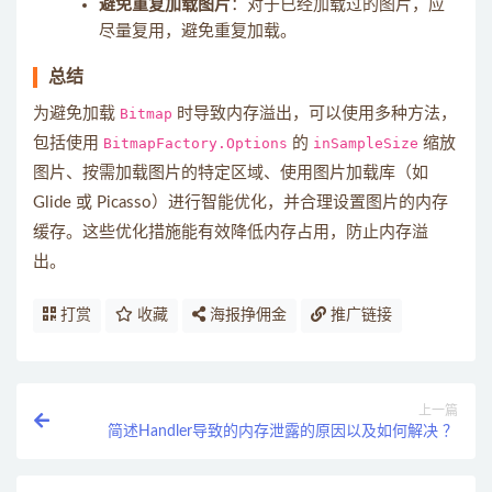
避免重复加载图片
：对于已经加载过的图片，应
尽量复用，避免重复加载。
总结
为避免加载
Bitmap
时导致内存溢出，可以使用多种方法，
包括使用
BitmapFactory.Options
的
inSampleSize
缩放
图片、按需加载图片的特定区域、使用图片加载库（如
Glide 或 Picasso）进行智能优化，并合理设置图片的内存
缓存。这些优化措施能有效降低内存占用，防止内存溢
出。
打赏
收藏
海报挣佣金
推广链接
上一篇
简述Handler导致的内存泄露的原因以及如何解决 ？