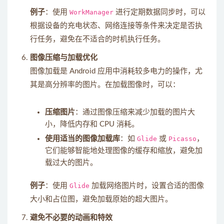
例子
：使用
WorkManager
进行定期数据同步时，可以
根据设备的充电状态、网络连接等条件来决定是否执
行任务，避免在不适合的时机执行任务。
图像压缩与加载优化
图像加载是 Android 应用中消耗较多电力的操作，尤
其是高分辨率的图片。在加载图像时，可以：
压缩图片
：通过图像压缩来减少加载的图片大
小，降低内存和 CPU 消耗。
使用适当的图像加载库
：如
Glide
或
Picasso
，
它们能够智能地处理图像的缓存和缩放，避免加
载过大的图片。
例子
：使用
Glide
加载网络图片时，设置合适的图像
大小和占位图，避免加载原始的超大图片。
避免不必要的动画和特效