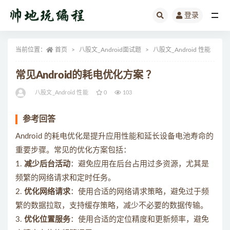
登录
全部
当前位置：
首页
八股文_Android面试题
八股文_Android 性能
正
常见Android的耗电优化方案 ？
八股文_Android 性能
0
103
参考回答
Android 的耗电优化是提升应用性能和延长设备电池寿命的
重要步骤。常见的优化方案包括：
1.
减少后台活动
：避免应用在后台占用过多资源，尤其是
频繁的网络请求和定时任务。
2.
优化网络请求
：使用合适的网络请求策略，避免过于频
繁的数据拉取，支持缓存策略，减少不必要的数据传输。
3.
优化位置服务
：使用合适的定位精度和更新频率，避免