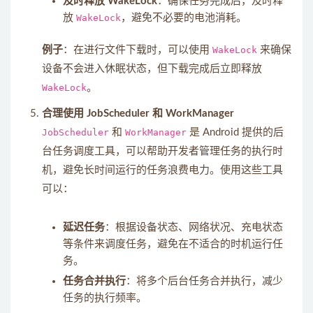
及时释放 WakeLock
：确保任务完成后，及时释
放
WakeLock
，避免不必要的电池消耗。
例子
：在进行文件下载时，可以使用
WakeLock
来确保
设备不会进入休眠状态，但下载完成后立即释放
WakeLock
。
合理使用 JobScheduler 和 WorkManager
JobScheduler
和
WorkManager
是 Android 提供的后
台任务调度工具，可以帮助开发者管理任务的执行时
机，避免长时间运行的任务浪费电力。使用这些工具
可以：
延迟任务
：根据设备状态、网络状况、充电状态
等条件来调度任务，避免在不适合的时机运行任
务。
任务合并执行
：将多个后台任务合并执行，减少
任务的执行频率。