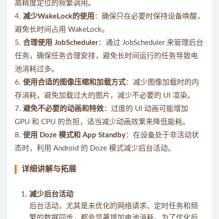
高精度定位的频繁调用。
4.
减少WakeLock的使用
：确保只在必要时保持设备唤醒，
避免长时间占用 WakeLock。
5.
合理使用 JobScheduler
：通过 JobScheduler 来管理后台
任务，确保任务合理安排，避免长时间运行的任务导致电
池消耗过多。
6.
使用合适的图像压缩和加载方式
：减少图像加载时的内
存消耗，避免加载过大的图片，减少不必要的 UI 渲染。
7.
避免不必要的动画和特效
：过度的 UI 动画可能增加
GPU 和 CPU 的负担，适当减少动画效果来降低能耗。
8.
使用 Doze 模式和 App Standby
：在设备处于非活动状
态时，利用 Android 的 Doze 模式减少后台活动。
详细讲解与拓展
减少后台活动
后台活动，尤其是未优化的网络请求、定时任务和频
繁的数据同步，都会显著增加电池消耗。为了优化后