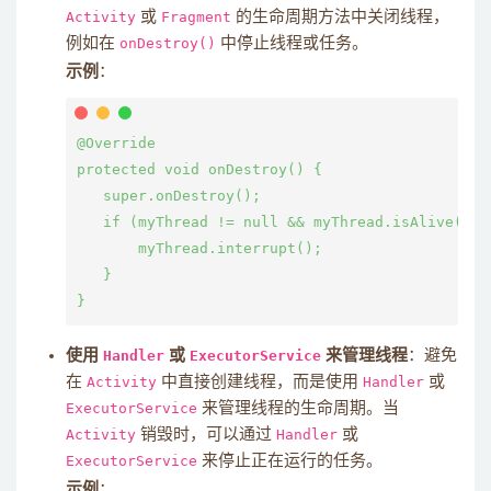
Activity
或
Fragment
的生命周期方法中关闭线程，
例如在
onDestroy()
中停止线程或任务。
示例
：
@Override

protected void onDestroy() {

   super.onDestroy();

   if (myThread != null && myThread.isAlive()) {
       myThread.interrupt();

   }

使用
Handler
或
ExecutorService
来管理线程
：避免
在
Activity
中直接创建线程，而是使用
Handler
或
ExecutorService
来管理线程的生命周期。当
Activity
销毁时，可以通过
Handler
或
ExecutorService
来停止正在运行的任务。
示例
：