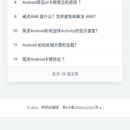
Android常见UI卡顿常见的原因 ？
8
阐述ANR 是什么？怎样避免和解决 ANR?
9
简述Android如何加快Activity的显示速度？
10
Android 如何处理大图的加载？
11
简述Android卡顿优化 ？
12
简述Android网络优化 ？
13
共 38 篇文章
简述Android Memory Monitor ？
14
简述 Android Lint 工具 ？
15
© 2021
帅地玩编程
粤ICP备2020112221号-1
常见Android的耗电优化方案 ？
16