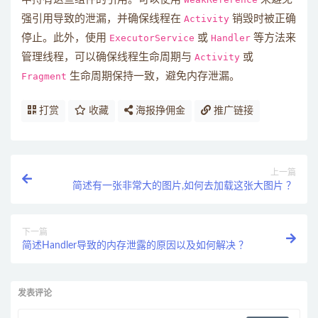
强引用导致的泄漏，并确保线程在
Activity
销毁时被正确
停止。此外，使用
ExecutorService
或
Handler
等方法来
管理线程，可以确保线程生命周期与
Activity
或
Fragment
生命周期保持一致，避免内存泄漏。
打赏
收藏
海报挣佣金
推广链接
上一篇
简述有一张非常大的图片,如何去加载这张大图片 ？
下一篇
简述Handler导致的内存泄露的原因以及如何解决 ？
发表评论