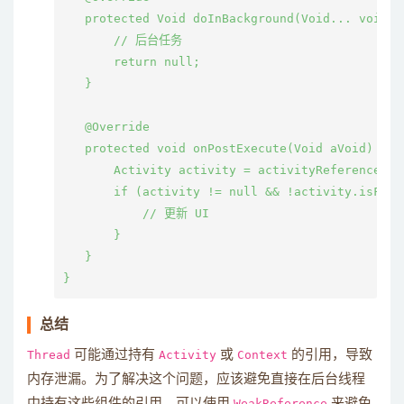
   protected Void doInBackground(Void... voids) 
       // 后台任务

       return null;

   }

   @Override

   protected void onPostExecute(Void aVoid) {

       Activity activity = activityReference.get
       if (activity != null && !activity.isFinis
           // 更新 UI

       }

   }

总结
Thread
可能通过持有
Activity
或
Context
的引用，导致
内存泄漏。为了解决这个问题，应该避免直接在后台线程
中持有这些组件的引用。可以使用
WeakReference
来避免