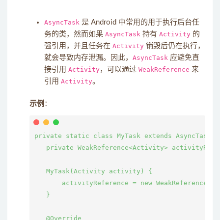
AsyncTask
是 Android 中常用的用于执行后台任
务的类，然而如果
AsyncTask
持有
Activity
的
强引用，并且任务在
Activity
销毁后仍在执行，
就会导致内存泄漏。因此，
AsyncTask
应避免直
接引用
Activity
，可以通过
WeakReference
来
引用
Activity
。
示例
：
private static class MyTask extends AsyncTask<V
   private WeakReference<Activity> activityRefer
   MyTask(Activity activity) {

       activityReference = new WeakReference<>(a
   }

   @Override
