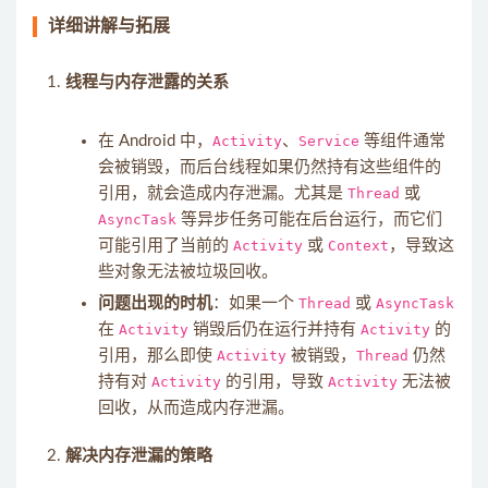
详细讲解与拓展
线程与内存泄露的关系
在 Android 中，
Activity
、
Service
等组件通常
会被销毁，而后台线程如果仍然持有这些组件的
引用，就会造成内存泄漏。尤其是
Thread
或
AsyncTask
等异步任务可能在后台运行，而它们
可能引用了当前的
Activity
或
Context
，导致这
些对象无法被垃圾回收。
问题出现的时机
：如果一个
Thread
或
AsyncTask
在
Activity
销毁后仍在运行并持有
Activity
的
引用，那么即使
Activity
被销毁，
Thread
仍然
持有对
Activity
的引用，导致
Activity
无法被
回收，从而造成内存泄漏。
解决内存泄漏的策略