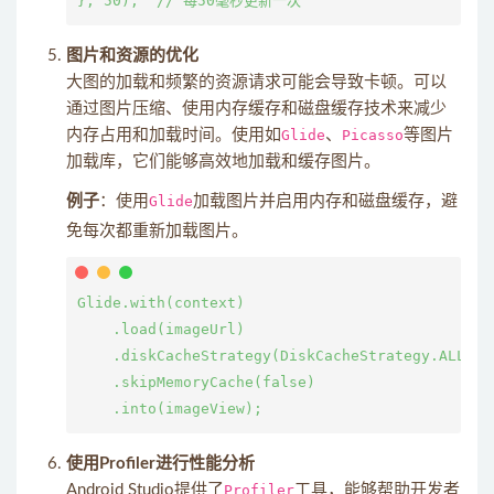
图片和资源的优化
大图的加载和频繁的资源请求可能会导致卡顿。可以
通过图片压缩、使用内存缓存和磁盘缓存技术来减少
内存占用和加载时间。使用如
Glide
、
Picasso
等图片
加载库，它们能够高效地加载和缓存图片。
例子
：使用
Glide
加载图片并启用内存和磁盘缓存，避
免每次都重新加载图片。
Glide.with(context)

    .load(imageUrl)

    .diskCacheStrategy(DiskCacheStrategy.ALL)

    .skipMemoryCache(false)

使用Profiler进行性能分析
Android Studio提供了
Profiler
工具，能够帮助开发者