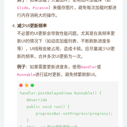
例子
：如果加载了大量图片，使用图片加载库（如
Glide
、
Picasso
）来缓存图片，避免每次加载时都进
行内存消耗大的操作。
减少UI更新频率
不必要的UI更新会导致性能问题。尤其是在高频率更
新UI的情况下（如动态加载列表、不断刷新进度条
等），UI线程会被占用，造成卡顿。应尽量减少UI更
新的频率，合并多次UI更新为一次。
例子
：如果需要更新进度条，使用
Handler
或
Runnable
进行延时更新，避免频繁刷新UI。
handler.postDelayed(new Runnable() {

   @Override

   public void run() {

       progressBar.setProgress(progress);

   }
