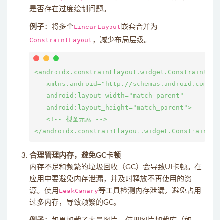
是否存在过度绘制问题。
例子
：将多个
LinearLayout
嵌套合并为
ConstraintLayout
，减少布局层级。
<androidx.constraintlayout.widget.ConstraintLayo
   xmlns:android="http://schemas.android.com/apk
   android:layout_width="match_parent"

   android:layout_height="match_parent">

   <!-- 视图元素 -->

合理管理内存，避免GC卡顿
内存不足和频繁的垃圾回收（GC）会导致UI卡顿。在
应用中要避免内存泄漏，并及时释放不再使用的资
源。使用
LeakCanary
等工具检测内存泄漏，避免占用
过多内存，导致频繁的GC。