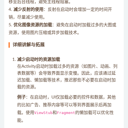
移至后台线程，避免主线程阻塞。
4.
减少反射的使用
：反射在启动时会增加一定的时间开
销，尽量减少使用。
5.
优化图像资源的加载
：避免在启动时加载过多的大图或
资源，使用图片压缩或异步加载技术。
详细讲解与拓展
减少启动时的资源加载
在Activity启动时加载过多的资源（如图片、动画、列
表数据等）会导致界面显示变慢。因此，应该通过延
迟加载、懒加载等技术，推迟那些不必要在启动时加
载的资源。
例子
：在启动时，UI仅加载必要的控件和数据，其他
的比如广告、推荐内容等可以等到界面展示后再加
载。使用
ViewStub
和
Fragment
的懒加载可以优化性
能。