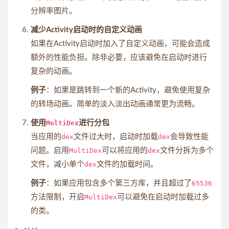
分辨率图片。
减少Activity启动时的自定义动画
如果在Activity启动时加入了自定义动画，可能会造成
额外的性能负担。除非必要，应该避免在启动时进行
复杂的动画。
例子
：如果是跳转到一个新的Activity，避免使用复杂
的转场动画。简单的淡入淡出动画通常更为流畅。
使用
MultiDex
进行分包
当应用的
dex
文件过大时，启动时加载
dex
会导致性能
问题。启用
MultiDex
可以将应用的
dex
文件分拆为多个
文件，减小单个
dex
文件的加载时间。
例子
：如果应用包含多个第三方库，并且超过了
65536
方法限制，开启
MultiDex
可以避免在启动时加载过多
的类。