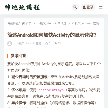
登录
全部
当前位置：
首页
八股文_Android面试题
八股文_Android 性能
正
简述Android如何加快Activity的显示速度？
八股文_Android 性能
0
83
参考回答
要加快Android应用中Activity的显示速度，可以从以下几个
方面进行优化：
1.
减少启动时的资源加载
：避免在Activity启动时加载大量
资源，可以通过延迟加载或懒加载来实现。
2.
优化布局
：使用
ConstraintLayout
等高效布局，减少复
杂的布局嵌套，避免在启动时进行复杂的UI计算。
3.
异步操作
：将耗时操作（如网络请求、数据库操作等）