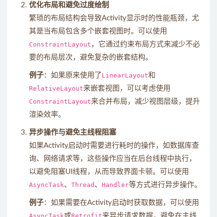
优化布局和避免过度绘制
繁琐的布局结构会导致Activity显示时的性能瓶颈，尤
其是当布局包含多个嵌套视图时。可以使用
ConstraintLayout
，它通过约束布局方式来减少不必
要的布局层次，避免复杂的嵌套结构。
例子
：如果原来使用了
LinearLayout
和
RelativeLayout
来嵌套视图，可以考虑使用
ConstraintLayout
来合并布局，减少视图层级，提升
渲染效率。
异步操作与避免主线程阻塞
如果Activity启动时需要进行耗时的操作，如数据库查
询、网络请求等，这些操作应当在后台线程中执行，
以避免阻塞UI线程，从而导致界面卡顿。可以使用
AsyncTask
、
Thread
、
Handler
等方式进行异步操作。
例子
：如果需要在Activity启动时获取数据，可以使用
AsyncTask
或
Retrofit
来异步请求数据，避免在主线