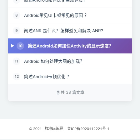
Android常见UI卡顿常见的原因 ？
8
阐述ANR 是什么？怎样避免和解决 ANR?
9
简述Android如何加快Activity的显示速度？
10
Android 如何处理大图的加载？
11
简述Android卡顿优化 ？
12
简述Android网络优化 ？
13
共 38 篇文章
简述Android Memory Monitor ？
14
简述 Android Lint 工具 ？
15
© 2021
帅地玩编程
粤ICP备2020112221号-1
常见Android的耗电优化方案 ？
16