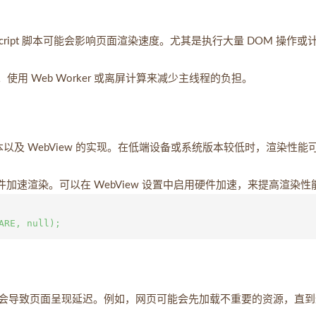
 JavaScript 脚本可能会影响页面渲染速度。尤其是执行大量 DOM 操作或
线程。使用 Web Worker 或离屏计算来减少主线程的负担。
本以及 WebView 的实现。在低端设备或系统版本较低时，渲染性能
硬件加速渲染。可以在 WebView 设置中启用硬件加速，来提高渲染性
会导致页面呈现延迟。例如，网页可能会先加载不重要的资源，直到