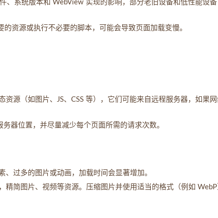
硬件、系统版本和 WebView 实现的影响，部分老旧设备和低性能设
载不必要的资源或执行不必要的脚本，可能会导致页面加载变慢。
资源（如图片、JS、CSS 等），它们可能来自远程服务器，如果网
的服务器位置，并尽量减少每个页面所需的请求次数。
元素、过多的图片或动画，加载时间会显著增加。
量，精简图片、视频等资源。压缩图片并使用适当的格式（例如 Web