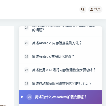
登录
简述如何对WebView进行优化？
23
如何解决 Android浏览器查看背景图片模糊
24
的问题？
简述Android 内存泄露监测方法 ？
25
简述Android布局优化建议 ？
26
简述使用MAT进行内存泄漏检查步骤总结 ？
27
简述移动端获取网络数据优化的几个点 ？
28
简述为什么WebView加载会慢呢 ？
29