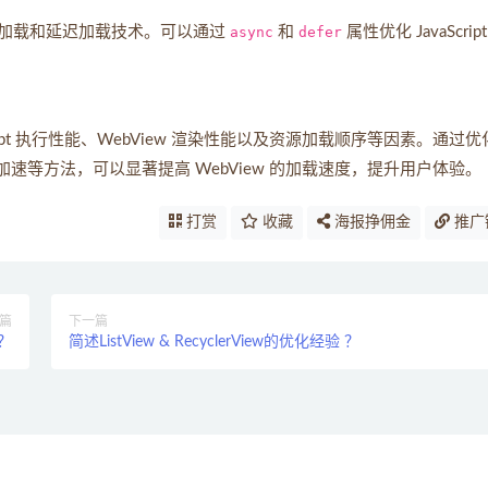
加载和延迟加载技术。可以通过
async
和
defer
属性优化 JavaScrip
ript 执行性能、WebView 渲染性能以及资源加载顺序等因素。通过优
硬件加速等方法，可以显著提高 WebView 的加载速度，提升用户体验。
打赏
收藏
海报挣佣金
推广
篇
下一篇
？
简述ListView & RecyclerView的优化经验 ？