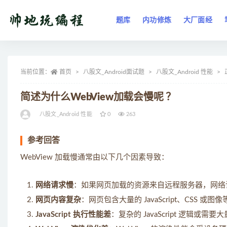
题库
内功修炼
大厂面经
全部
当前位置：
首页
八股文_Android面试题
八股文_Android 性能
简述为什么WebView加载会慢呢 ？
八股文_Android 性能
0
263
参考回答
WebView 加载慢通常由以下几个因素导致：
网络请求慢
：如果网页加载的资源来自远程服务器，网络请求
网页内容复杂
：网页包含大量的 JavaScript、CSS
JavaScript 执行性能差
：复杂的 JavaScript 逻辑