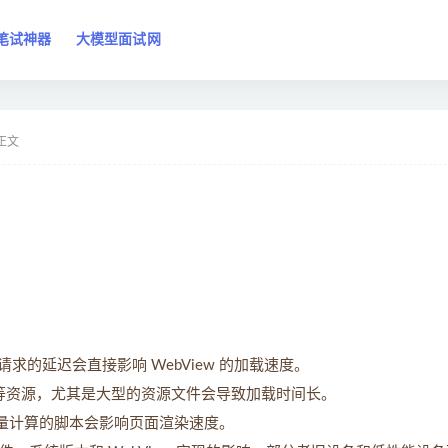
笔试神器
大模型面试网
正文
的延迟会直接影响 WebView 的加载速度。
 或图像等资源，尤其是大型的资源文件会导致加载时间长。
或需要大量计算的脚本会影响页面渲染速度。