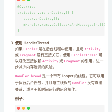
@Override

protected void onDestroy() {

   super.onDestroy();

   mHandler.removeCallbacksAndMessages(null
使用 HandlerThread
如果
Handler
是在后台线程中使用，且与
Activity
或
Fragment
没有直接关联，使用
HandlerThread
可
以避免直接依赖
Activity
或
Fragment
的引用，进一
步减少内存泄漏的风险。
HandlerThread
是一个带有 Looper 的线程，它可以用
于执行后台任务，并且与主线程的
Handler
没有直接
关系，适合于长时间运行的后台操作。
例子
：