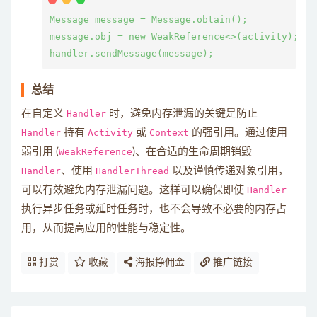
Message message = Message.obtain();

message.obj = new WeakReference<>(activity)
总结
在自定义
Handler
时，避免内存泄漏的关键是防止
Handler
持有
Activity
或
Context
的强引用。通过使用
弱引用 (
WeakReference
)、在合适的生命周期销毁
Handler
、使用
HandlerThread
以及谨慎传递对象引用，
可以有效避免内存泄漏问题。这样可以确保即使
Handler
执行异步任务或延时任务时，也不会导致不必要的内存占
用，从而提高应用的性能与稳定性。
打赏
收藏
海报挣佣金
推广链接