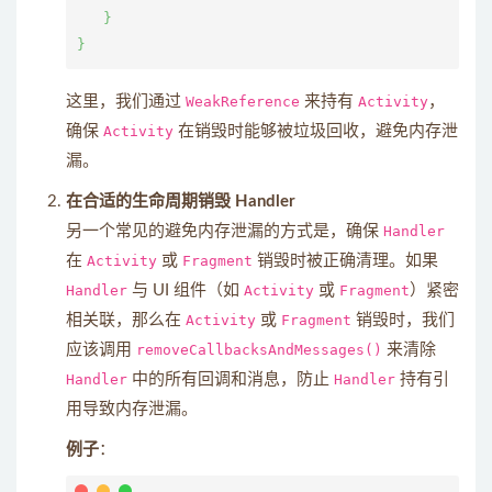
   }

这里，我们通过
WeakReference
来持有
Activity
，
确保
Activity
在销毁时能够被垃圾回收，避免内存泄
漏。
在合适的生命周期销毁 Handler
另一个常见的避免内存泄漏的方式是，确保
Handler
在
Activity
或
Fragment
销毁时被正确清理。如果
Handler
与 UI 组件（如
Activity
或
Fragment
）紧密
相关联，那么在
Activity
或
Fragment
销毁时，我们
应该调用
removeCallbacksAndMessages()
来清除
Handler
中的所有回调和消息，防止
Handler
持有引
用导致内存泄漏。
例子
：