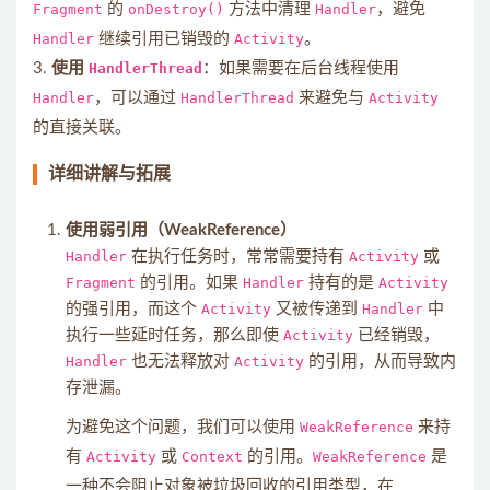
Fragment
的
onDestroy()
方法中清理
Handler
，避免
Handler
继续引用已销毁的
Activity
。
3.
使用
HandlerThread
：如果需要在后台线程使用
Handler
，可以通过
HandlerThread
来避免与
Activity
的直接关联。
详细讲解与拓展
使用弱引用（WeakReference）
Handler
在执行任务时，常常需要持有
Activity
或
Fragment
的引用。如果
Handler
持有的是
Activity
的强引用，而这个
Activity
又被传递到
Handler
中
执行一些延时任务，那么即使
Activity
已经销毁，
Handler
也无法释放对
Activity
的引用，从而导致内
存泄漏。
为避免这个问题，我们可以使用
WeakReference
来持
有
Activity
或
Context
的引用。
WeakReference
是
一种不会阻止对象被垃圾回收的引用类型，在