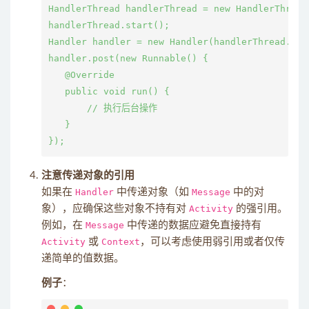
HandlerThread handlerThread = new HandlerThread
handlerThread.start();

Handler handler = new Handler(handlerThread.getL
handler.post(new Runnable() {

   @Override

   public void run() {

       // 执行后台操作

   }

注意传递对象的引用
如果在
Handler
中传递对象（如
Message
中的对
象），应确保这些对象不持有对
Activity
的强引用。
例如，在
Message
中传递的数据应避免直接持有
Activity
或
Context
，可以考虑使用弱引用或者仅传
递简单的值数据。
例子
：