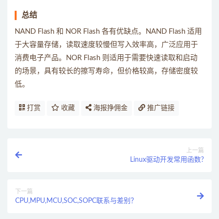
总结
NAND Flash 和 NOR Flash 各有优缺点。NAND Flash 适用
于大容量存储，读取速度较慢但写入效率高，广泛应用于
消费电子产品。NOR Flash 则适用于需要快速读取和启动
的场景，具有较长的擦写寿命，但价格较高，存储密度较
低。
打赏
收藏
海报挣佣金
推广链接
上一篇
Linux驱动开发常用函数?
下一篇
CPU,MPU,MCU,SOC,SOPC联系与差别？