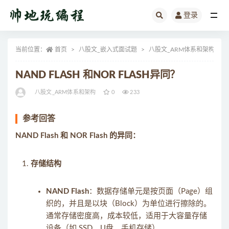
登录
全部
当前位置：
首页
八股文_嵌入式面试题
八股文_ARM体系和架构
NAND FLASH 和NOR FLASH异同？
八股文_ARM体系和架构
0
233
参考回答
NAND Flash 和 NOR Flash 的异同：
存储结构
NAND Flash
：数据存储单元是按页面（Page）组
织的，并且是以块（Block）为单位进行擦除的。
通常存储密度高，成本较低，适用于大容量存储
设备（如 SSD、U盘、手机存储）。