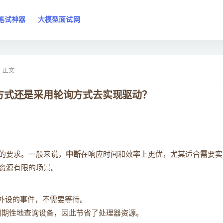
笔试神器
大模型面试网
正文
方式还是采用轮询方式去实现驱动？
的要求。一般来说，
中断
在响应时间和效率上更优，尤其适合需要实
资源有限的场景。
外设的事件，不需要等待。
要周期性地查询设备，因此节省了处理器资源。