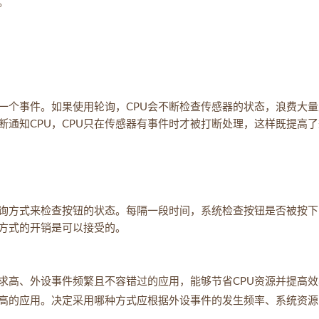
。
一个事件。如果使用轮询，CPU会不断检查传感器的状态，浪费大量
通知CPU，CPU只在传感器有事件时才被打断处理，这样既提高了
询方式来检查按钮的状态。每隔一段时间，系统检查按钮是否被按下
方式的开销是可以接受的。
求高、外设事件频繁且不容错过的应用，能够节省CPU资源并提高效
高的应用。决定采用哪种方式应根据外设事件的发生频率、系统资源