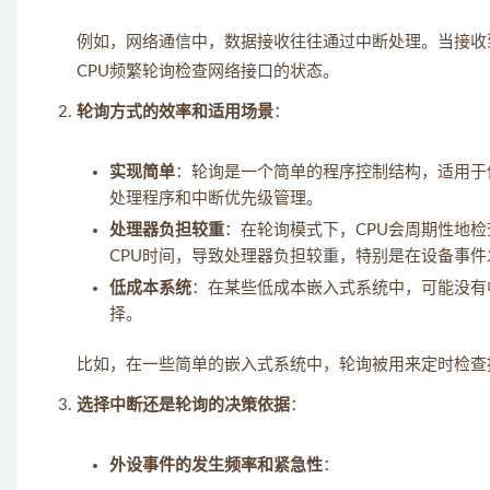
例如，网络通信中，数据接收往往通过中断处理。当接收
CPU频繁轮询检查网络接口的状态。
轮询方式的效率和适用场景
：
实现简单
：轮询是一个简单的程序控制结构，适用于
处理程序和中断优先级管理。
处理器负担较重
：在轮询模式下，CPU会周期性地
CPU时间，导致处理器负担较重，特别是在设备事
低成本系统
：在某些低成本嵌入式系统中，可能没有
择。
比如，在一些简单的嵌入式系统中，轮询被用来定时检查
选择中断还是轮询的决策依据
：
外设事件的发生频率和紧急性
：