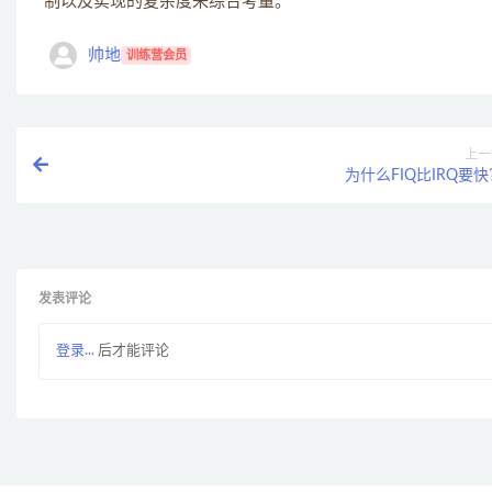
制以及实现的复杂度来综合考量。
帅地
训练营会员
上一
为什么FIQ比IRQ要
发表评论
登录...
后才能评论