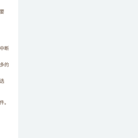
要
中断
更多的
选
件。