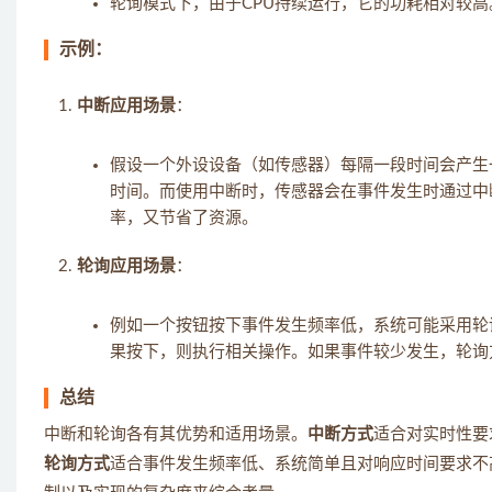
轮询模式下，由于CPU持续运行，它的功耗相对较高
示例：
中断应用场景
：
假设一个外设设备（如传感器）每隔一段时间会产生
时间。而使用中断时，传感器会在事件发生时通过中断
率，又节省了资源。
轮询应用场景
：
例如一个按钮按下事件发生频率低，系统可能采用轮
果按下，则执行相关操作。如果事件较少发生，轮询
总结
中断和轮询各有其优势和适用场景。
中断方式
适合对实时性要
轮询方式
适合事件发生频率低、系统简单且对响应时间要求不