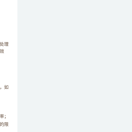
处理
效
，如
率；
的限