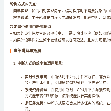
轮询方式
的优点：
–
简单实现
：轮询相对实现简单，编写程序时不需要复杂的中
–
容易调试
：由于轮询是由程序主动触发的，相较中断，调试
决定是否使用中断或轮询
：
– 如果外设事件发生的频率较高，且需要快速响应（例如网
– 如果外设事件发生频率较低或可以容忍延迟，且对实现复
详细讲解与拓展
中断方式的效率和适用场景
：
实时性要求高
：中断适用于外设事件不规律、需要及
等）产生事件时，立即通知CPU处理，不需要等待。
系统资源管理
：在使用中断时，CPU并不会频繁查
方式能节省CPU资源，使系统能执行其他操作。
多任务支持
：中断方式更适合支持多任务的系统。在
行。