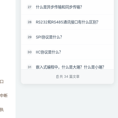
什么是异步传输和同步传输？
27
RS232和RS485通讯接口有什么区别？
28
SPI协议是什么？
29
IIC协议是什么？
30
嵌入式编程中，什么是大端？什么是小端？
31
共 34 篇文章
口
如何判断计算机处理器是大端，还是小端？
32
中断
如何进行大小端的转换？
33
执
如何对绝对地址0x100000赋值？
34