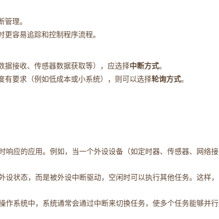
断管理。
时更容易追踪和控制程序流程。
络数据接收、传感器数据获取等），应选择
中断方式
。
杂度有要求（例如低成本或小系统），则可以选择
轮询方式
。
时响应的应用。例如，当一个外设设备（如定时器、传感器、网络接
询外设状态，而是被外设中断驱动，空闲时可以执行其他任务。这样，
操作系统中，系统通常会通过中断来切换任务，使多个任务能够并行