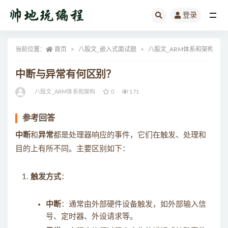
登录
全部
当前位置：
首页
八股文_嵌入式面试题
八股文_ARM体系和架构
中断与异常有何区别？
八股文_ARM体系和架构
0
171
参考回答
中断
和
异常
都是处理器响应的事件，它们在触发、处理和
目的上有所不同。主要区别如下：
触发方式
：
中断
：通常由外部硬件设备触发，如外部输入信
号、定时器、外设请求等。