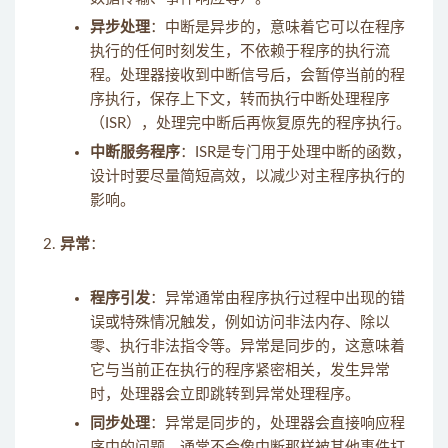
异步处理
：中断是异步的，意味着它可以在程序
执行的任何时刻发生，不依赖于程序的执行流
程。处理器接收到中断信号后，会暂停当前的程
序执行，保存上下文，转而执行中断处理程序
（ISR），处理完中断后再恢复原先的程序执行。
中断服务程序
：ISR是专门用于处理中断的函数，
设计时要尽量简短高效，以减少对主程序执行的
影响。
异常
：
程序引发
：异常通常由程序执行过程中出现的错
误或特殊情况触发，例如访问非法内存、除以
零、执行非法指令等。异常是同步的，这意味着
它与当前正在执行的程序紧密相关，发生异常
时，处理器会立即跳转到异常处理程序。
同步处理
：异常是同步的，处理器会直接响应程
序中的问题，通常不会像中断那样被其他事件打