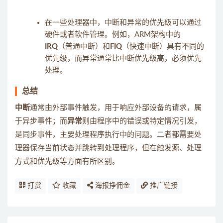
在一些处理器中，中断和异常的优先级可以通过
硬件或者软件管理。例如，ARM架构中的
IRQ
（普通中断）和
FIQ
（快速中断）具有不同的
优先级，而异常通常比中断优先级高，必须优先
处理。
总结
中断
通常由外部事件触发，用于响应外部设备的请求，属
于异步事件；而
异常
则由程序中的错误或特定情况引发，
是同步事件，主要处理程序执行中的问题。二者都需要处
理器保存当前状态并跳转到处理程序，但在触发源、处理
方式和优先级等方面有所区别。
打赏
收藏
海报挣佣金
推广链接