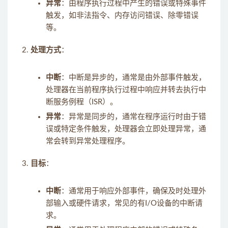
异常
：由程序执行过程中产生的错误或特殊事件
触发，如非法指令、内存访问错误、除零错误
等。
处理方式
：
中断
：中断是异步的，通常是由外部事件触发，
处理器在当前程序执行过程中响应并转去执行中
断服务例程（ISR）。
异常
：异常是同步的，通常在程序运行时由于错
误或特定条件触发，处理器会立即处理异常，通
常会转到异常处理程序。
目标
：
中断
：通常用于响应外部事件，确保及时处理外
部输入或硬件请求，常见的有I/O设备的中断请
求。