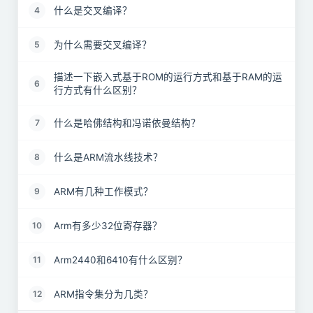
什么是交叉编译？
4
为什么需要交叉编译？
5
描述一下嵌入式基于ROM的运行方式和基于RAM的运
6
行方式有什么区别？
什么是哈佛结构和冯诺依曼结构？
7
什么是ARM流水线技术？
8
ARM有几种工作模式？
9
Arm有多少32位寄存器？
10
Arm2440和6410有什么区别？
11
ARM指令集分为几类？
12