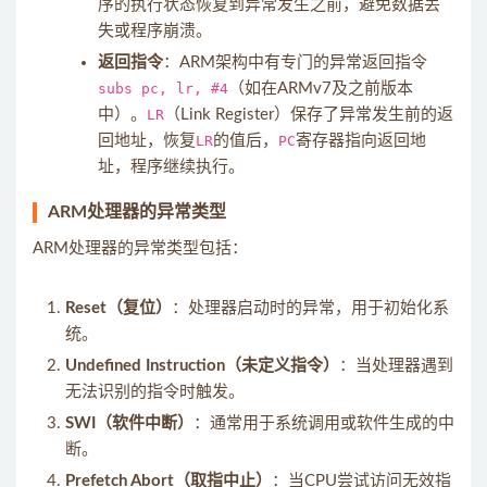
序的执行状态恢复到异常发生之前，避免数据丢
失或程序崩溃。
返回指令
：ARM架构中有专门的异常返回指令
subs pc, lr, #4
（如在ARMv7及之前版本
中）。
LR
（Link Register）保存了异常发生前的返
回地址，恢复
LR
的值后，
PC
寄存器指向返回地
址，程序继续执行。
ARM处理器的异常类型
ARM处理器的异常类型包括：
Reset（复位）
：处理器启动时的异常，用于初始化系
统。
Undefined Instruction（未定义指令）
：当处理器遇到
无法识别的指令时触发。
SWI（软件中断）
：通常用于系统调用或软件生成的中
断。
Prefetch Abort（取指中止）
：当CPU尝试访问无效指