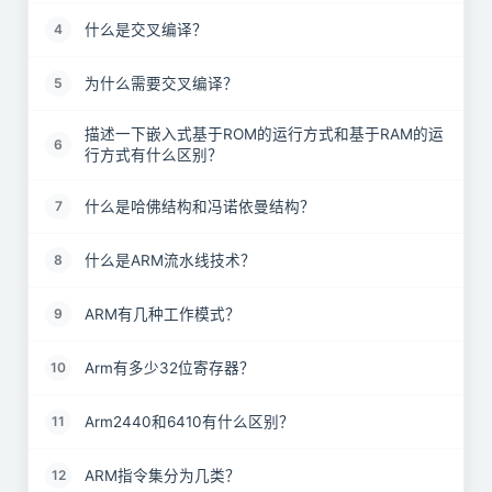
什么是交叉编译？
4
为什么需要交叉编译？
5
描述一下嵌入式基于ROM的运行方式和基于RAM的运
6
行方式有什么区别？
什么是哈佛结构和冯诺依曼结构？
7
什么是ARM流水线技术？
8
ARM有几种工作模式？
9
Arm有多少32位寄存器？
10
Arm2440和6410有什么区别？
11
ARM指令集分为几类？
12