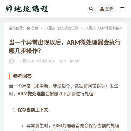
登录
全部
当前位置：
首页
八股文_嵌入式面试题
八股文_ARM体系和架构
当一个异常出现以后，ARM微处理器会执行
哪几步操作？
八股文_ARM体系和架构
0
147
参考回答
当一个异常（如中断、非法指令、数据访问错误等）发生
时，
ARM微处理器
会按照以下步骤进行处理：
保存当前上下文
：
异常发生时，ARM处理器首先会保存当前的处理