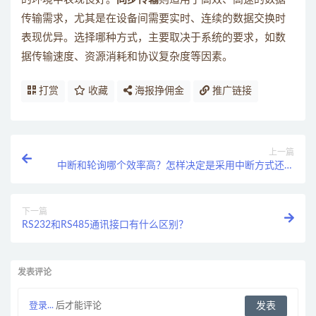
传输需求，尤其是在设备间需要实时、连续的数据交换时
表现优异。选择哪种方式，主要取决于系统的要求，如数
据传输速度、资源消耗和协议复杂度等因素。
打赏
收藏
海报挣佣金
推广链接
上一篇
中断和轮询哪个效率高？怎样决定是采用中断方式还是
采用轮询方式去实现驱动？
下一篇
RS232和RS485通讯接口有什么区别？
发表评论
登录...
后才能评论