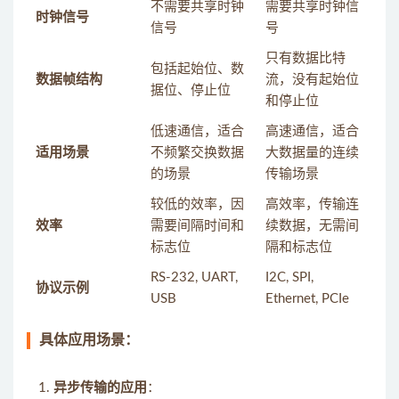
不需要共享时钟
需要共享时钟信
时钟信号
信号
号
只有数据比特
包括起始位、数
数据帧结构
流，没有起始位
据位、停止位
和停止位
低速通信，适合
高速通信，适合
适用场景
不频繁交换数据
大数据量的连续
的场景
传输场景
较低的效率，因
高效率，传输连
效率
需要间隔时间和
续数据，无需间
标志位
隔和标志位
RS-232, UART,
I2C, SPI,
协议示例
USB
Ethernet, PCIe
具体应用场景：
异步传输的应用
：