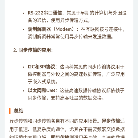
RS-232串口通信
：常见于早期的计算机与外围设
备的通信，使用异步传输方式。
调制解调器（Modem）
：在互联网拨号连接中，
调制解调器常常使用异步传输来发送数据。
同步传输的应用
：
I2C和SPI协议
：这两种常见的同步传输协议用于
微控制器与外设之间的高速数据传输，广泛应用
于嵌入式系统。
以太网和USB
：这些高速数据传输协议都依赖于
同步传输，支持高吞吐量的数据交换。
总结
异步传输和同步传输各自有不同的应用场景。
异步传输
适
用于低速、低复杂度的通信，尤其在不需要频繁交换数据
的环境中表现良好。
同步传输
则适用于高效、高速的数据