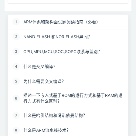
ARM体系和架构面试题阅读指南（必看）
1
NAND FLASH 和NOR FLASH异同？
2
CPU,MPU,MCU,SOC,SOPC联系与差别？
3
什么是交叉编译？
4
为什么需要交叉编译？
5
描述一下嵌入式基于ROM的运行方式和基于RAM的运
6
行方式有什么区别？
什么是哈佛结构和冯诺依曼结构？
7
什么是ARM流水线技术？
8