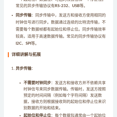
常见的异步传输协议有
RS-232
、
USB
等。
同步传输
：同步传输中，发送方和接收方使用相同的
时钟信号进行同步。数据通过连续的比特流传输，不
需要每个数据帧都有起始位和停止位。同步传输效率
较高，适用于高速数据传输。常见的同步传输协议有
I2C
、
SPI
等。
详细讲解与拓展
异步传输
：
不需要时钟同步
：发送方和接收方并不依赖共享
时钟信号来同步数据传输。传输时，发送方按照
预定的时间间隔（例如每个字符间隔）发送数
据，接收方则根据接收到的起始位和停止位来识
别数据的开始和结束。
起始位和停止位
：每个数据包通常由一个起始位