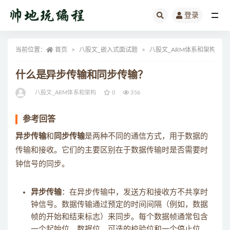
登录
全部
当前位置：
首页
八股文_嵌入式面试题
八股文_ARM体系和架构
什么是异步传输和同步传输？
八股文_ARM体系和架构
0
356
参考回答
异步传输
和
同步传输
是两种不同的通信方式，用于数据的
传输和接收。它们的主要区别在于数据传输时是否需要时
钟信号的同步。
异步传输
：在异步传输中，发送方和接收方不共享时
钟信号。数据传输通过预定的时间间隔（例如，数据
帧的开始和结束标志）来同步。每个数据帧通常包含
一个起始位、数据位、可选的校验位和一个停止位。