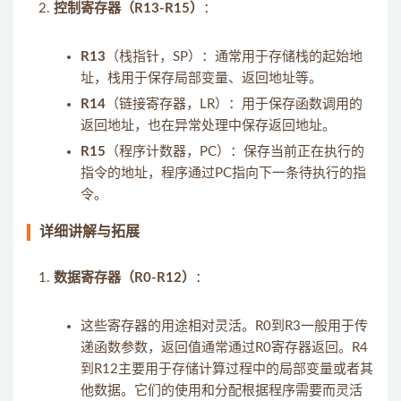
控制寄存器（R13-R15）
：
R13
（栈指针，SP）：通常用于存储栈的起始地
址，栈用于保存局部变量、返回地址等。
R14
（链接寄存器，LR）：用于保存函数调用的
返回地址，也在异常处理中保存返回地址。
R15
（程序计数器，PC）：保存当前正在执行的
指令的地址，程序通过PC指向下一条待执行的指
令。
详细讲解与拓展
数据寄存器（R0-R12）
：
这些寄存器的用途相对灵活。R0到R3一般用于传
递函数参数，返回值通常通过R0寄存器返回。R4
到R12主要用于存储计算过程中的局部变量或者其
他数据。它们的使用和分配根据程序需要而灵活