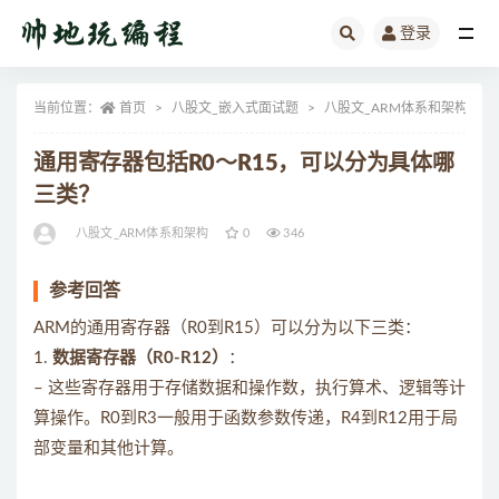
登录
全部
当前位置：
首页
八股文_嵌入式面试题
八股文_ARM体系和架构
通用寄存器包括R0～R15，可以分为具体哪
三类？
八股文_ARM体系和架构
0
346
参考回答
ARM的通用寄存器（R0到R15）可以分为以下三类：
1.
数据寄存器（R0-R12）
：
– 这些寄存器用于存储数据和操作数，执行算术、逻辑等计
算操作。R0到R3一般用于函数参数传递，R4到R12用于局
部变量和其他计算。