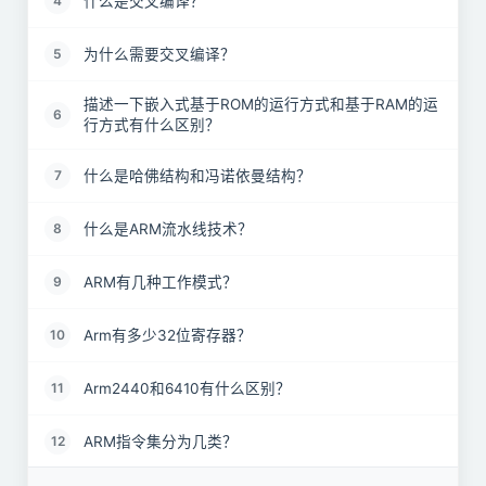
什么是交叉编译？
4
为什么需要交叉编译？
5
描述一下嵌入式基于ROM的运行方式和基于RAM的运
6
行方式有什么区别？
什么是哈佛结构和冯诺依曼结构？
7
什么是ARM流水线技术？
8
ARM有几种工作模式？
9
Arm有多少32位寄存器？
10
Arm2440和6410有什么区别？
11
ARM指令集分为几类？
12