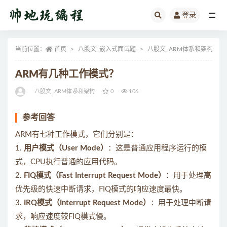
登录
全部
当前位置：
首页
八股文_嵌入式面试题
八股文_ARM体系和架构
ARM有几种工作模式？
八股文_ARM体系和架构
0
106
参考回答
ARM有七种工作模式，它们分别是：
1.
用户模式（User Mode）
：这是普通应用程序运行的模
式，CPU执行普通的应用代码。
2.
FIQ模式（Fast Interrupt Request Mode）
：用于处理高
优先级的快速中断请求，FIQ模式的响应速度最快。
3.
IRQ模式（Interrupt Request Mode）
：用于处理中断请
求，响应速度较FIQ模式慢。