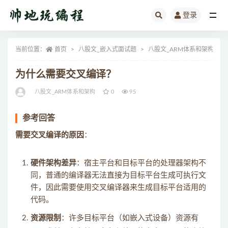
登录
全部
当前位置：
首页
八股文_嵌入式面试题
八股文_ARM体系和架构
为什么需要交叉编译？
八股文_ARM体系和架构
0
95
参考回答
需要交叉编译的原因
：
硬件架构差异
：宿主平台和目标平台的处理器架构不
同，普通的编译器无法直接为目标平台生成可执行文
件，因此需要使用交叉编译器来生成目标平台适用的
代码。
资源限制
：许多目标平台（如嵌入式设备）资源有