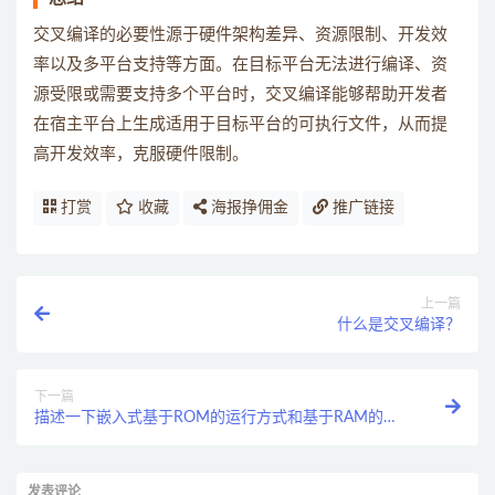
交叉编译的必要性源于硬件架构差异、资源限制、开发效
率以及多平台支持等方面。在目标平台无法进行编译、资
源受限或需要支持多个平台时，交叉编译能够帮助开发者
在宿主平台上生成适用于目标平台的可执行文件，从而提
高开发效率，克服硬件限制。
打赏
收藏
海报挣佣金
推广链接
上一篇
什么是交叉编译？
下一篇
描述一下嵌入式基于ROM的运行方式和基于RAM的运
行方式有什么区别？
发表评论