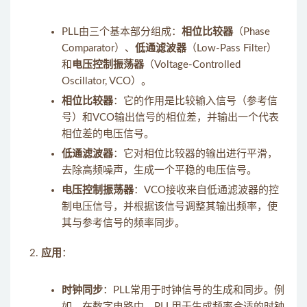
PLL由三个基本部分组成：
相位比较器
（Phase
Comparator）、
低通滤波器
（Low-Pass Filter）
和
电压控制振荡器
（Voltage-Controlled
Oscillator, VCO）。
相位比较器
：它的作用是比较输入信号（参考信
号）和VCO输出信号的相位差，并输出一个代表
相位差的电压信号。
低通滤波器
：它对相位比较器的输出进行平滑，
去除高频噪声，生成一个平稳的电压信号。
电压控制振荡器
：VCO接收来自低通滤波器的控
制电压信号，并根据该信号调整其输出频率，使
其与参考信号的频率同步。
应用
：
时钟同步
：PLL常用于时钟信号的生成和同步。例
如，在数字电路中，PLL用于生成频率合适的时钟