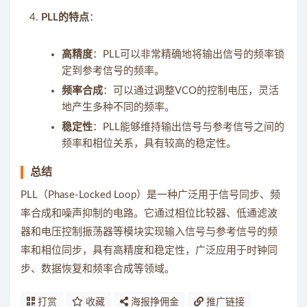
PLL的特点
：
高精度
：PLL可以非常精确地将输出信号的频率锁
定到参考信号的频率。
频率合成
：可以通过调整VCO的控制电压，灵活
地产生多种不同的频率。
稳定性
：PLL能够维持输出信号与参考信号之间的
频率和相位关系，具有较高的稳定性。
总结
PLL（Phase-Locked Loop）是一种广泛用于信号同步、频
率合成和噪声抑制的电路。它通过相位比较器、低通滤波
器和电压控制振荡器等模块实现输入信号与参考信号的频
率和相位同步，具有高精度和稳定性，广泛应用于时钟同
步、数据恢复和频率合成等领域。
打赏
收藏
海报挣佣金
推广链接