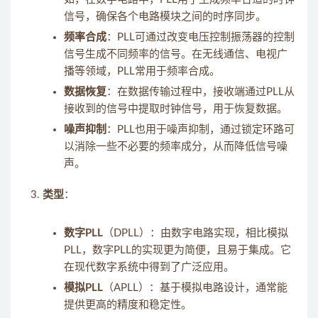
信号，确保各个电路模块之间的时序同步。
频率合成
：PLL可通过改变电压控制振荡器的控制
信号生成不同频率的信号。在无线通信、电视广
播等领域，PLL常用于频率合成。
数据恢复
：在数据传输过程中，接收端通过PLL从
接收到的信号中提取时钟信号，用于恢复数据。
噪声抑制
：PLL也用于噪声抑制，通过锁定环路可
以消除一些不必要的频率成分，从而降低信号噪
声。
类型
：
数字PLL
（DPLL）：由数字电路实现，相比模拟
PLL，数字PLL的实现更为简便，且易于集成。它
在现代数字系统中得到了广泛应用。
模拟PLL
（APLL）：基于模拟电路设计，通常能
提供更高的精度和稳定性。