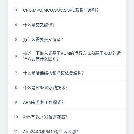
CPU,MPU,MCU,SOC,SOPC联系与差别？
3
什么是交叉编译？
4
为什么需要交叉编译？
5
描述一下嵌入式基于ROM的运行方式和基于RAM的运
6
行方式有什么区别？
什么是哈佛结构和冯诺依曼结构？
7
什么是ARM流水线技术？
8
ARM有几种工作模式？
9
Arm有多少32位寄存器？
10
Arm2440和6410有什么区别？
11