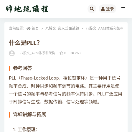
登录
全部
当前位置：
首页
八股文_嵌入式面试题
八股文_ARM体系和架构
什么是PLL？
八股文_ARM体系和架构
0
263
参考回答
PLL
（Phase-Locked Loop，相位锁定环）是一种用于信号
频率合成、时钟同步和频率调节的电路。其主要作用是使
一个信号的频率与参考信号的频率保持同步。PLL广泛应用
于时钟信号生成、数据传输、信号处理等领域。
详细讲解与拓展
工作原理
：