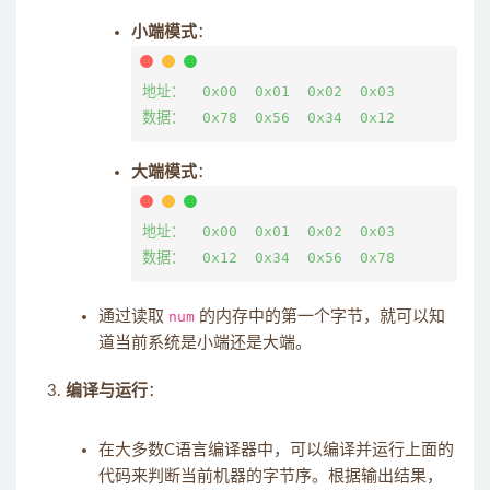
小端模式
：
地址：  0x00  0x01  0x02  0x03

大端模式
：
地址：  0x00  0x01  0x02  0x03

通过读取
num
的内存中的第一个字节，就可以知
道当前系统是小端还是大端。
编译与运行
：
在大多数C语言编译器中，可以编译并运行上面的
代码来判断当前机器的字节序。根据输出结果，