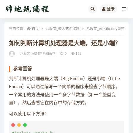
登录
全部
当前位置：
首页
八股文_嵌入式面试题
八股文_ARM体系和架构
如何判断计算机处理器是大端，还是小端？
八股文_ARM体系和架构
0
151
参考回答
判断计算机处理器是大端（Big Endian）还是小端（Little
Endian）可以通过编写一个简单的程序来检查字节顺序。
一个常用的方法是使用一个多字节数据（如一个整型变
量），然后查看它在内存中的存储方式。
可以使用以下方法：