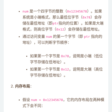
num
是一个四字节的整数（
0x12345678
）。如果
系统是小端格式，那么最低位字节（
0x78
）会存
储在最低地址（即
ptr
指向的位置）。如果是大端
格式，则高位字节（
0x12
）会存储在最低地址。
通过访问变量
num
的第一个字节（即
ptr
指向的
地址），可以判断字节顺序：
如果第一个字节是
0x78
，说明是小端（低位
字节存储在低地址）。
如果第一个字节是
0x12
，说明是大端（高位
字节存储在低地址）。
内存布局
：
假设
num = 0x12345678
，它的内存布局在两种模
式下会不同：