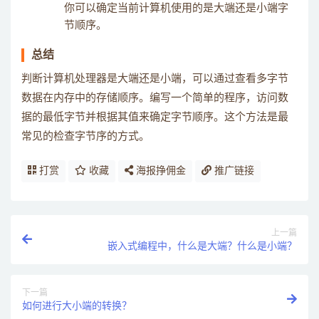
你可以确定当前计算机使用的是大端还是小端字
节顺序。
总结
判断计算机处理器是大端还是小端，可以通过查看多字节
数据在内存中的存储顺序。编写一个简单的程序，访问数
据的最低字节并根据其值来确定字节顺序。这个方法是最
常见的检查字节序的方式。
打赏
收藏
海报挣佣金
推广链接
上一篇
嵌入式编程中，什么是大端？什么是小端？
下一篇
如何进行大小端的转换？