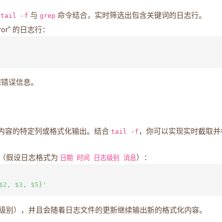
将
tail -f
与
grep
命令结合，实时筛选出包含关键词的日志行。
or” 的日志行：
跟踪错误信息。
内容的特定列或格式化输出。结合
tail -f
，你可以实现实时截取并
（假设日志格式为
日期 时间 日志级别 消息
）：
级别），并且会随着日志文件的更新继续输出新的格式化内容。