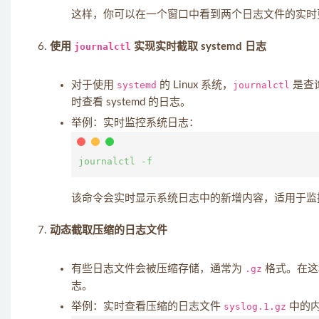
这样，你可以在一个窗口中看到两个日志文件的实时
使用
journalctl
实现实时截取 systemd 日志
对于使用
systemd
的 Linux 系统，
journalctl
是查询
时查看 systemd 的日志。
举例：实时监控系统日志：
该命令会实时显示系统日志中的新增内容，适用于监
动态截取压缩的日志文件
有些日志文件会被压缩存储，通常为
.gz
格式。在这
志。
举例：实时查看压缩的日志文件
syslog.1.gz
中的