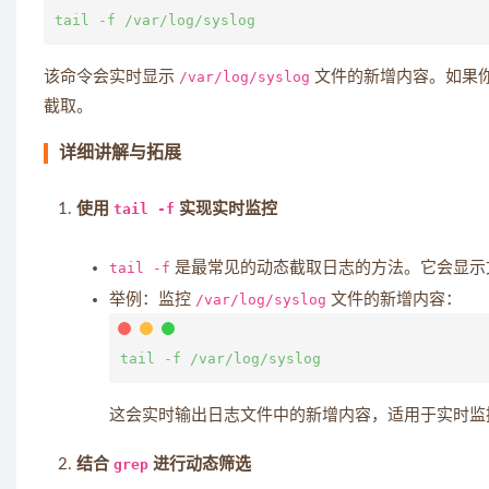
该命令会实时显示
/var/log/syslog
文件的新增内容。如果
截取。
详细讲解与拓展
使用
tail -f
实现实时监控
tail -f
是最常见的动态截取日志的方法。它会显示
举例：监控
/var/log/syslog
文件的新增内容：
这会实时输出日志文件中的新增内容，适用于实时监
结合
grep
进行动态筛选