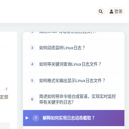
登录
Linux 日志面试考题阅读指南（必看）
1
简述Linux 有哪些系统日志文件?
2
如何动态监听Linux日志 ？
3
如何带关键词查询Linux日志文件 ？
4
如何格式化输出显示Linux日志文件 ？
5
l -f
简述如何将命令组合成管道，实现实时监控
定部
6
带有关键字的日志？
解释如何实现日志动态截取 ？
7