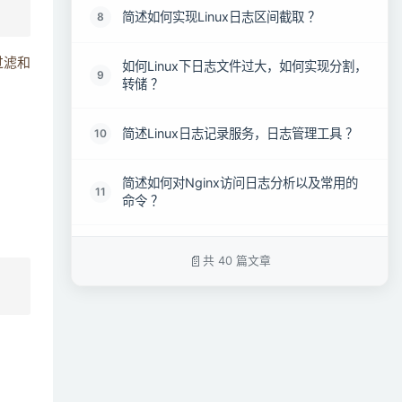
简述如何实现Linux日志区间截取 ？
8
过滤和
如何Linux下日志文件过大，如何实现分割，
9
转储 ？
简述Linux日志记录服务，日志管理工具 ？
10
简述如何对Nginx访问日志分析以及常用的
11
命令 ？
如何对Apache日志分析与状态查看方法 ?
12
共 40 篇文章
如何查看与分析查看Tomcat日志 ？
13
如何对Python多进程日志输出按日期切割
14
？