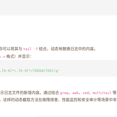
你可以将其与
tail -f
结合，动态地替换日志中的内容。
x.x
格式）并显示：
示日志文件的新增内容。通过结合
grep
、
awk
、
sed
、
multitail
等
。这样的动态截取方法在故障排查、性能监控和安全审计等场景中非