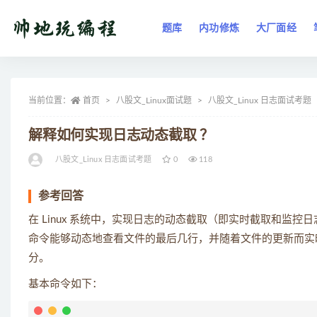
题库
内功修炼
大厂面经
全部
当前位置：
首页
八股文_Linux面试题
八股文_Linux 日志面试考题
解释如何实现日志动态截取 ？
八股文_Linux 日志面试考题
0
118
参考回答
在 Linux 系统中，实现日志的动态截取（即实时截取和监
命令能够动态地查看文件的最后几行，并随着文件的更新而实
分。
基本命令如下：